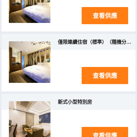
查看供應
僅限連續住宿（標準）（隨機分配，無額外人員）
查看供應
新式小型特別房
查看供應