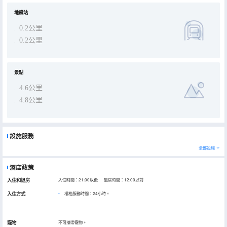
地鐵站
0.2公里
0.2公里
景點
4.6公里
4.8公里
設施服務
全部設施
酒店政策
入住和退房
入住時間：21:00以後 退房時間：12:00以前
入住方式
櫃枱服務時間：24小時。
寵物
不可攜帶寵物。