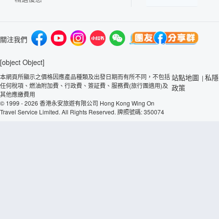
關注我們
[object Object]
本網頁所顯示之價格因應產品種類及出發日期而有所不同，不包括
站點地圖
私隱
|
任何稅項、燃油附加費、行政費、簽証費、服務費(旅行團適用)及
政策
其他應繳費用
© 1999 - 2026 香港永安旅遊有限公司 Hong Kong Wing On
Travel Service Limited. All Rights Reserved. 牌照號碼: 350074