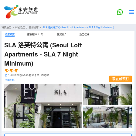
特價酒店
>
韓國酒店
>
首爾酒店
>
SLA 洛芙特公寓
(Seoul Loft Apartments - SLA 7 Night Minimum)
酒店概览
住客點評（13）
設施簡介
酒店政策
SLA 洛芙特公寓
(Seoul Loft
Apartments - SLA 7 Night
Minimum)
158 Changgyeonggung-ro, Jongno
現在就預訂
全部設施>