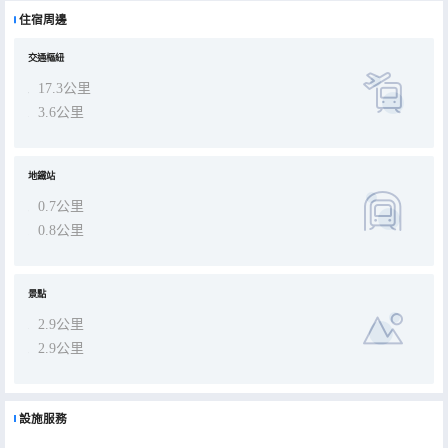
您與朋友保持聯繫；另提供有線頻道，可滿足您的娛樂需求。
住宿周邊
交通樞紐
17.3公里
3.6公里
地鐵站
0.7公里
0.8公里
景點
2.9公里
2.9公里
設施服務