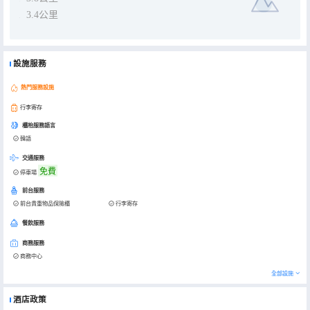
3.4公里
設施服務
熱門服務設施
行李寄存
櫃枱服務語言
韓語
交通服務
免費
停車場
前台服務
前台貴重物品保險櫃
行李寄存
餐飲服務
商務服務
商務中心
全部設施
酒店政策