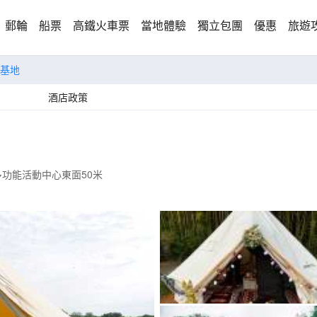
郵輪
船票
高鐵火車票
當地體驗
獨立包團
優惠
旅遊
基地
酒店政策
功能活動中心東面50米