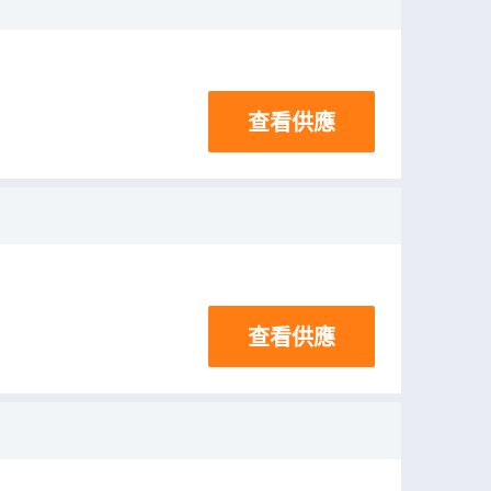
查看供應
查看供應