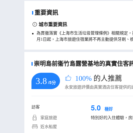
重要資訊
城市重要資訊
為貫徹落實《上海市生活垃圾管理條例》相關規定，
月1日起，上海市旅遊住宿業將不再主動提供牙刷、
崇明島前衞竹島露營基地的真實住客評論
100%
的人推薦
3.8
/5分
永安旅遊評價由真實酒店住客提供的
5.0
訪客
極好
家庭旅遊
特別好的入住體驗，房
近水船屋