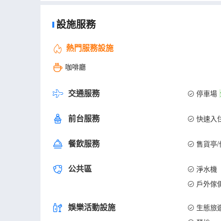
設施服務
熱門服務設施
咖啡廳
交通服務
停車場
前台服務
快速入
餐飲服務
售貨亭/
公共區
淨水機
戶外傢
娛樂活動設施
生態旅