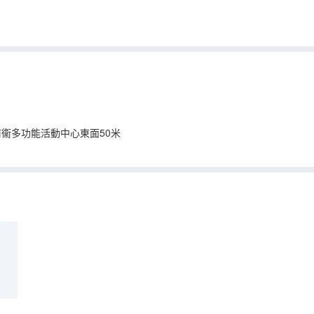
衞多功能活動中心東面50米