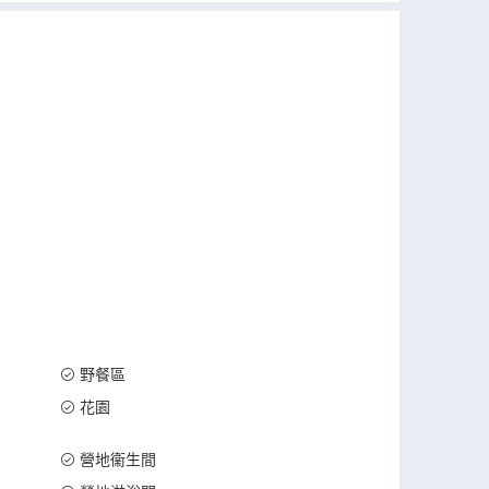
野餐區
花園
營地衞生間