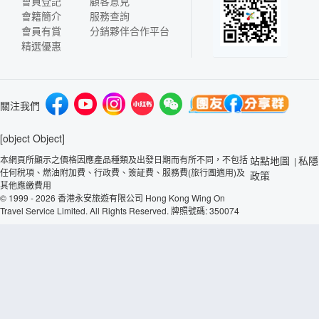
會員登記
顧客意見
會籍簡介
服務查詢
會員有賞
分銷夥伴合作平台
精選優惠
關注我們
[object Object]
本網頁所顯示之價格因應產品種類及出發日期而有所不同，不包括
站點地圖
私隱
|
任何稅項、燃油附加費、行政費、簽証費、服務費(旅行團適用)及
政策
其他應繳費用
© 1999 - 2026 香港永安旅遊有限公司 Hong Kong Wing On
Travel Service Limited. All Rights Reserved. 牌照號碼: 350074