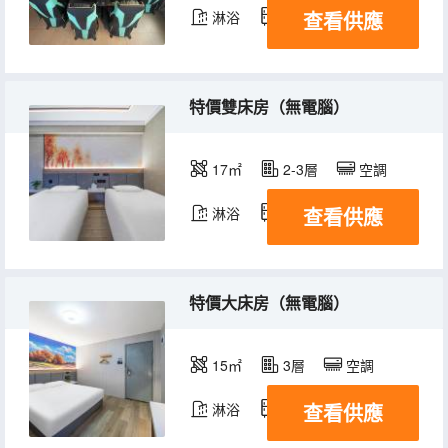
查看供應
淋浴
冰箱
特價雙床房（無電腦）
17㎡
2-3層
空調
查看供應
淋浴
冰箱
特價大床房（無電腦）
15㎡
3層
空調
查看供應
淋浴
冰箱