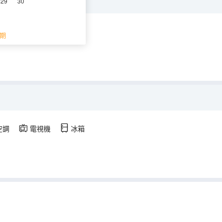
29
30
調
電視機
冰箱
期
空調
電視機
冰箱