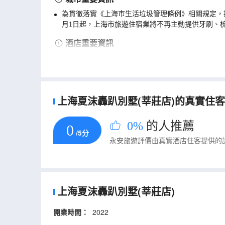
為貫徹落實《上海市生活垃圾管理條例》相關規定，
月1日起，上海市旅遊住宿業將不再主動提供牙刷、
酒店重要資訊
門店會線下收取清潔打掃、廚具使用等附加費用，具
上海夏沫轟趴別墅(莘莊店)的真實住客評
0%
的人推薦
0
/5分
永安旅遊評價由真實酒店住客提供的
上海夏沫轟趴別墅(莘莊店)
開業時間：
2022