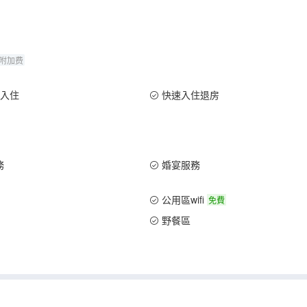
附加费
道入住
快速入住退房
務
婚宴服務
公用區wifi
免費
野餐區