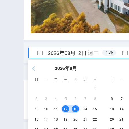
2026年08月12日
週三
1 晚
2026年8月
豪華大床套房
日
一
二
三
四
五
六
日
一
1
30㎡
3層
空
2
3
4
5
6
7
8
6
7
9
10
11
12
13
14
15
13
14
16
17
18
19
20
21
22
20
21