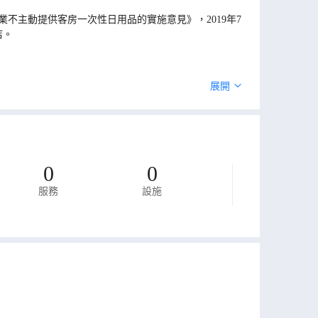
不主動提供客房一次性日用品的實施意見》，2019年7
店。
展開
0
0
服務
設施