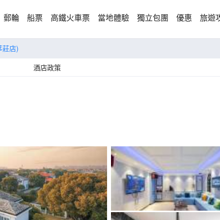
郵輪
船票
高鐵火車票
當地體驗
獨立包團
優惠
旅遊
莘莊店)
酒店政策