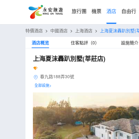
旅行團
機票
酒店
自由行
特價酒店
>
中國酒店
>
上海酒店
>
上海夏沫轟趴別墅(
酒店概览
住客點評（0）
設施簡介
上海夏沫轟趴別墅(莘莊店)
春九路188弄30號
全部設施>