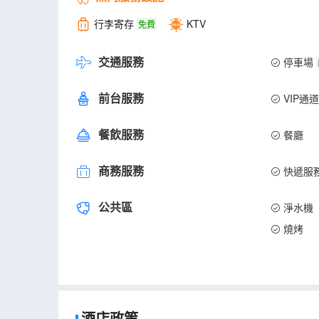
行李寄存
KTV
免費
交通服務
停車場
前台服務
VIP通
餐飲服務
餐廳
商務服務
快遞服
公共區
淨水機
燒烤
酒店政策