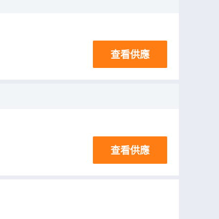
查看供應
查看供應