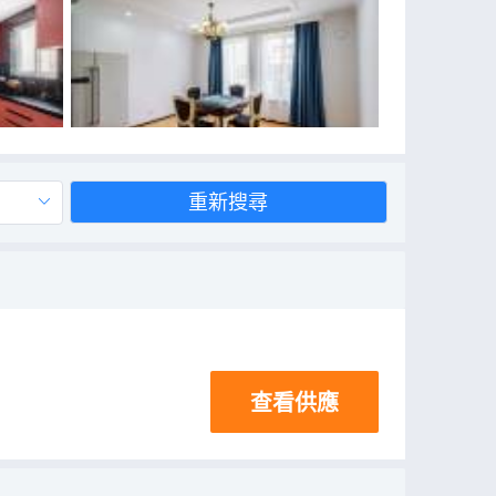
重新搜尋
查看供應