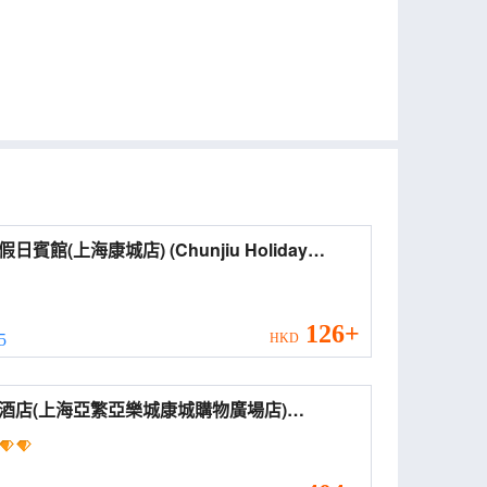
館(上海康城店) (Chunjiu Holiday
l)
126+
 5
HKD
酒店(上海亞繁亞樂城康城購物廣場店)
ing Hotel (Shanghai G60 Science and
nology Cloud Corridor Xinzhuang Yafan