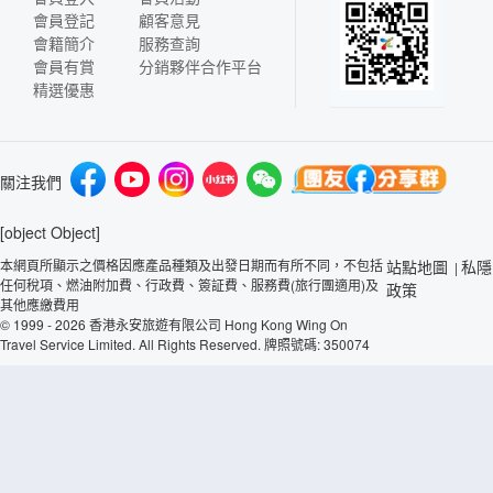
會員登記
顧客意見
會籍簡介
服務查詢
會員有賞
分銷夥伴合作平台
精選優惠
關注我們
[object Object]
本網頁所顯示之價格因應產品種類及出發日期而有所不同，不包括
站點地圖
私隱
|
任何稅項、燃油附加費、行政費、簽証費、服務費(旅行團適用)及
政策
其他應繳費用
© 1999 - 2026 香港永安旅遊有限公司 Hong Kong Wing On
Travel Service Limited. All Rights Reserved. 牌照號碼: 350074