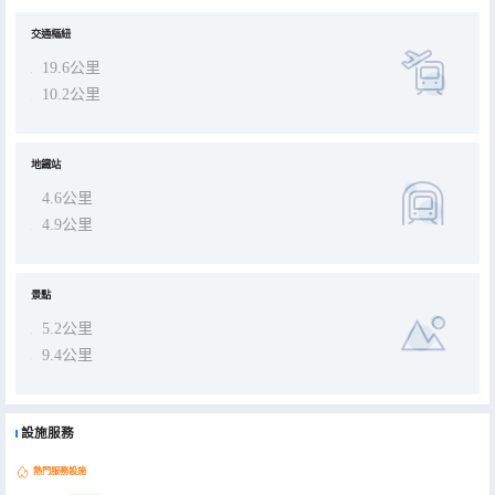
交通樞紐
19.6公里
10.2公里
地鐵站
4.6公里
4.9公里
景點
5.2公里
9.4公里
設施服務
熱門服務設施