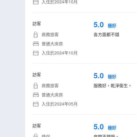
入住於2024年10月
5.0
訪客
極好
商務旅客
各方面都不錯
普通大床房
入住於2024年10月
5.0
訪客
極好
商務旅客
服務好，乾淨衞生。
普通大床房
入住於2024年05月
5.0
訪客
極好
情侶
房間不錯哦。