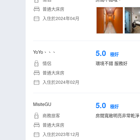
普通大床房
入住於2024年04月
5.0
YoYo、、、
極好
情侶
環境不錯 服務好
普通大床房
入住於2024年02月
5.0
MisiteGU
極好
商務旅客
房間寬敞明亮非常乾淨
普通大床房
入住於2023年12月