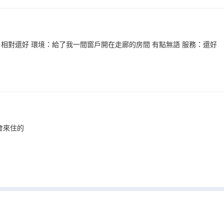
：相對還好 環境：給了我一間窗戶開在走廊的房間 有點無語 服務：還好
會來住的