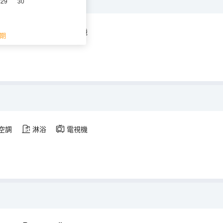
29
30
空調
淋浴
電視機
期
空調
淋浴
電視機