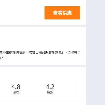
查看供應
不主動提供客房一次性日用品的實施意見》，2019年7
店。
4.8
4.2
服務
設施