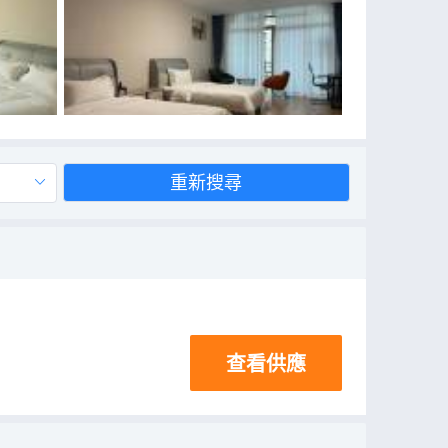
重新搜尋
查看供應