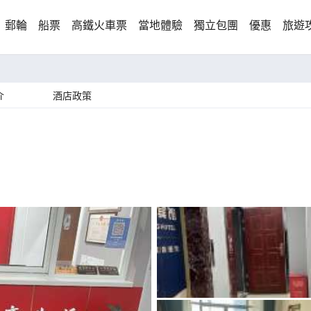
郵輪
船票
高鐵火車票
當地體驗
獨立包團
優惠
旅遊
介
酒店政策