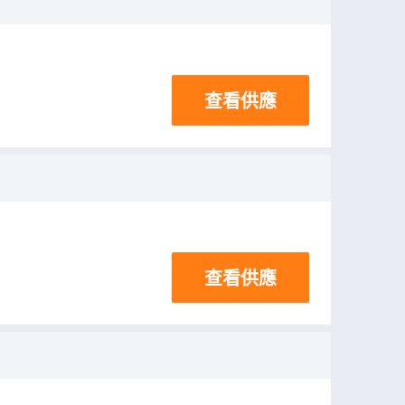
查看供應
查看供應