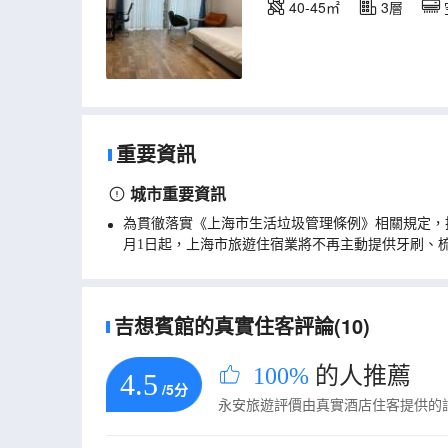
40-45㎡
3層
重要資訊
城市重要資訊
為貫徹落實《上海市生活垃圾管理條例》相關規定，
月1日起，上海市旅遊住宿業將不再主動提供牙刷、
吉想賓館的真實住客評論(10)
100%
的人推薦
4.5
/5分
永安旅遊評價由真實酒店住客提供的