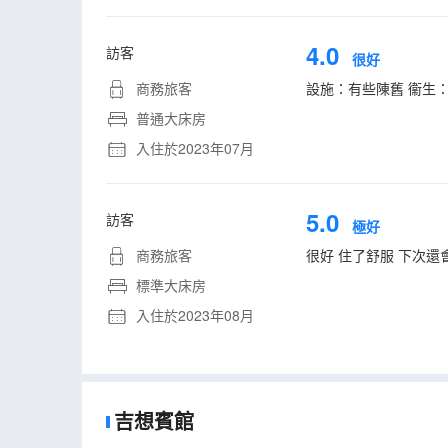
4.0
訪客
很好
商務旅客
設施：有些陳舊 衞生
普通大床房
入住於2023年07月
5.0
訪客
極好
商務旅客
很好 住了舒服 下次還
標準大床房
入住於2023年08月
吉想賓館