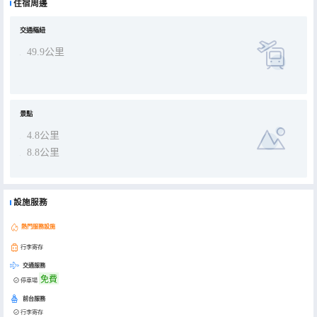
住宿周邊
交通樞紐
49.9公里
景點
4.8公里
8.8公里
設施服務
熱門服務設施
行李寄存
交通服務
免費
停車場
前台服務
行李寄存