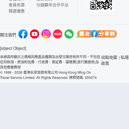
會員有賞
分銷夥伴合作平台
精選優惠
關注我們
[object Object]
本網頁所顯示之價格因應產品種類及出發日期而有所不同，不包括
站點地圖
私隱
|
任何稅項、燃油附加費、行政費、簽証費、服務費(旅行團適用)及
政策
其他應繳費用
© 1999 - 2026 香港永安旅遊有限公司 Hong Kong Wing On
Travel Service Limited. All Rights Reserved. 牌照號碼: 350074