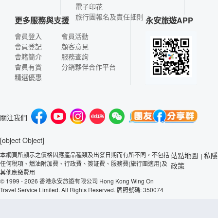
電子印花
旅行團報名及責任細則
更多服務與支援
永安旅遊APP
會員登入
會員活動
會員登記
顧客意見
會籍簡介
服務查詢
會員有賞
分銷夥伴合作平台
精選優惠
關注我們
[object Object]
本網頁所顯示之價格因應產品種類及出發日期而有所不同，不包括
站點地圖
私隱
|
任何稅項、燃油附加費、行政費、簽証費、服務費(旅行團適用)及
政策
其他應繳費用
© 1999 - 2026 香港永安旅遊有限公司 Hong Kong Wing On
Travel Service Limited. All Rights Reserved. 牌照號碼: 350074