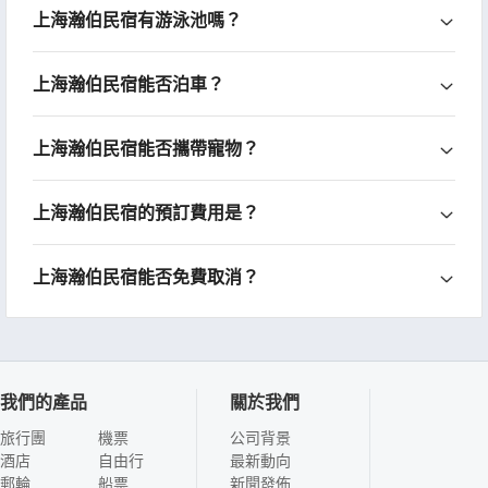
上海瀚伯民宿有游泳池嗎？
上海瀚伯民宿能否泊車？
上海瀚伯民宿能否攜帶寵物？
上海瀚伯民宿的預訂費用是？
上海瀚伯民宿能否免費取消？
我們的產品
關於我們
旅行團
機票
公司背景
酒店
自由行
最新動向
郵輪
船票
新聞發佈