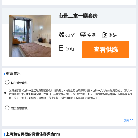
市景二室一廳套房
80㎡
空調
淋浴
查看供應
冰箱
重要資訊
城市重要資訊
為貫徹落實《上海市生活垃圾管理條例》相關規定，推進生活垃圾源頭減量，上海市文化和旅遊局特制定《關於本
市旅遊住宿業不主動提供客房一次性日用品的實施意見》，2019年7月1日起，上海市旅遊住宿業將不再主動提供牙
刷、梳子、浴擦、剃鬚刀、指甲銼、鞋擦這些一次性日用品。若需要可諮詢酒店。
酒店重要資訊
酒店房源分散，系統地址與實際入住地址可能不一致，請提前聯繫酒店。
展開
上海瀚伯民宿的真實住客評論(11)