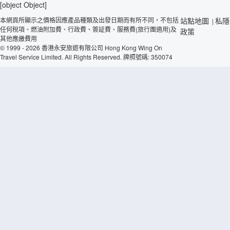
[object Object]
本網頁所顯示之價格因應產品種類及出發日期而有所不同，不包括
站點地圖
私隱
|
任何稅項、燃油附加費、行政費、簽証費、服務費(旅行團適用)及
政策
其他應繳費用
© 1999 - 2026 香港永安旅遊有限公司 Hong Kong Wing On
Travel Service Limited. All Rights Reserved. 牌照號碼: 350074