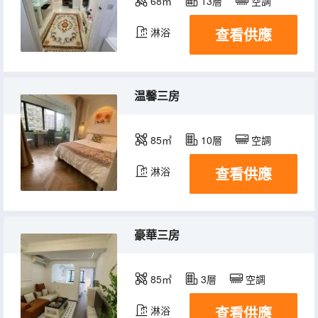
68㎡
13層
空調
查看供應
淋浴
温馨三房
85㎡
10層
空調
查看供應
淋浴
豪華三房
85㎡
3層
空調
查看供應
淋浴