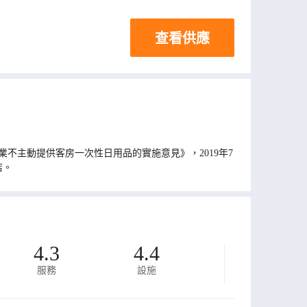
查看供應
不主動提供客房一次性日用品的實施意見》，2019年7
店。
4.3
4.4
服務
設施