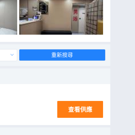
重新搜尋
查看供應