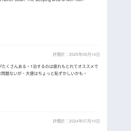
評價於：2025年06月14日
がたくさんある。1泊するのは疲れもとれてオススメで
は問題ないが、大便はちょっと恥ずかしいかも。
評價於：2024年07月10日