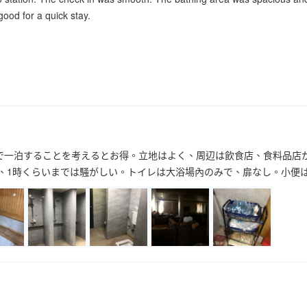
 good for a quick stay.
で一泊することを考えるとお得。立地はよく、周辺は飲食店、食料品店
と、1時くらいまでは騒がしい。トイレは大浴場內のみで、扉なし。小便