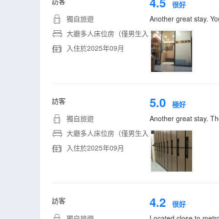
4.5
訪客
很好
獨自旅遊
Another great stay. Yo
大廳多人床位房（僅男生入
入住於2025年09月
住）
5.0
訪客
極好
獨自旅遊
Another great stay. Th
大廳多人床位房（僅男生入
入住於2025年09月
住）
4.2
訪客
很好
獨自旅遊
Located close to metr