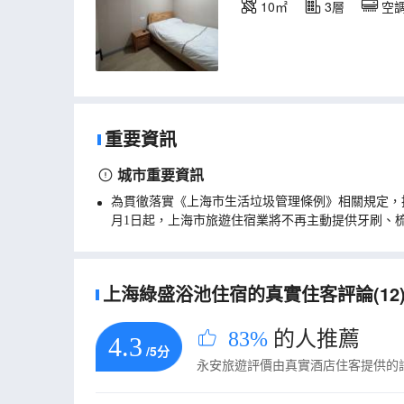
10㎡
3層
空
重要資訊
城市重要資訊
為貫徹落實《上海市生活垃圾管理條例》相關規定，
月1日起，上海市旅遊住宿業將不再主動提供牙刷、
上海綠盛浴池住宿的真實住客評論(12
83%
的人推薦
4.3
/5分
永安旅遊評價由真實酒店住客提供的