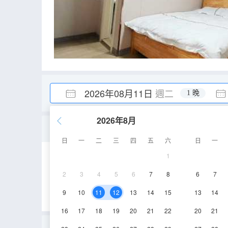
2026年08月11日
週二
1 晚
2026年8月
大廳多人床位房(僅男生入
日
一
二
三
四
五
六
日
一
1
10㎡
2層
空
2
3
4
5
6
7
8
6
7
9
10
11
12
13
14
15
13
14
16
17
18
19
20
21
22
20
21