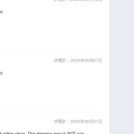
ce.
評價於：2025年09月07日
y.
評價於：2025年08月31日
 rather clean. The sleeping area is NOT non-