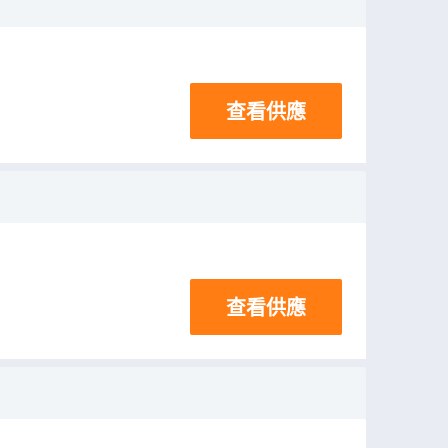
查看供應
查看供應