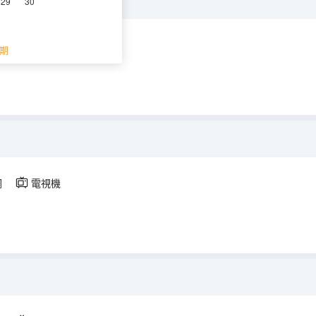
29
30
空調
電視機
期
調
電視機