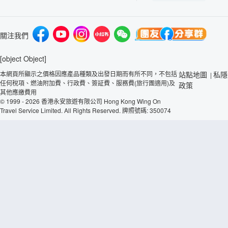
關注我們
[object Object]
本網頁所顯示之價格因應產品種類及出發日期而有所不同，不包括
站點地圖
私隱
|
任何稅項、燃油附加費、行政費、簽証費、服務費(旅行團適用)及
政策
其他應繳費用
© 1999 - 2026 香港永安旅遊有限公司 Hong Kong Wing On
Travel Service Limited. All Rights Reserved. 牌照號碼: 350074