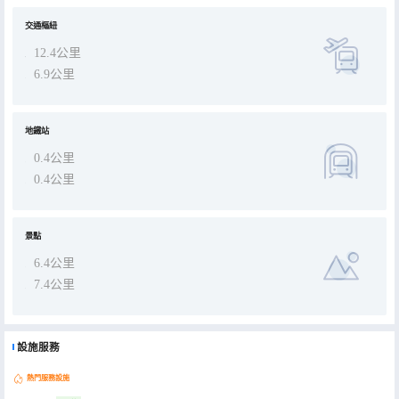
交通樞紐
12.4公里
6.9公里
地鐵站
0.4公里
0.4公里
景點
6.4公里
7.4公里
設施服務
熱門服務設施