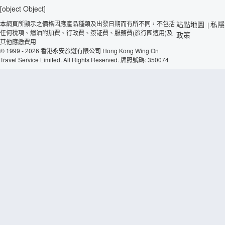
[object Object]
本網頁所顯示之價格因應產品種類及出發日期而有所不同，不包括
站點地圖
私隱
|
任何稅項、燃油附加費、行政費、簽証費、服務費(旅行團適用)及
政策
其他應繳費用
© 1999 - 2026 香港永安旅遊有限公司 Hong Kong Wing On
Travel Service Limited. All Rights Reserved. 牌照號碼: 350074