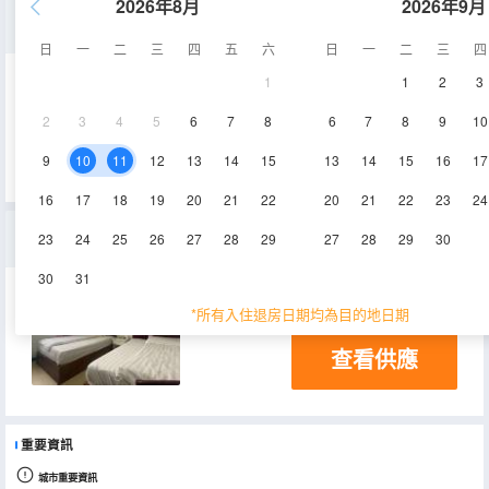
2026年8月
2026年9月
大床房
日
一
二
三
四
五
六
日
一
二
三
四
1
1
2
3
8-10㎡
1-3層
空調
2
3
4
5
6
7
8
6
7
8
9
10
查看供應
9
10
11
12
13
14
15
13
14
15
16
17
16
17
18
19
20
21
22
20
21
22
23
24
標準雙床房
23
24
25
26
27
28
29
27
28
29
30
30
31
9-10㎡
2-3層
空調
*所有入住退房日期均為目的地日期
查看供應
重要資訊
城市重要資訊