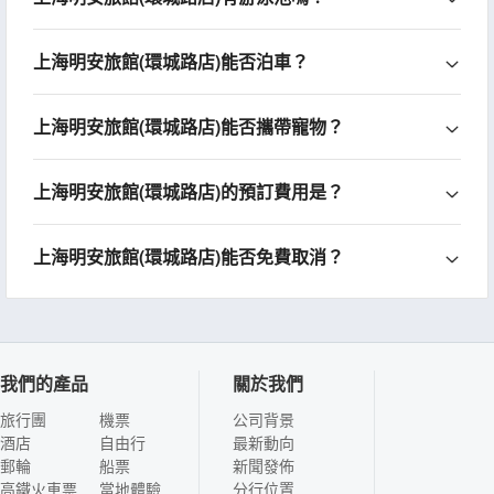
上海明安旅館(環城路店)能否泊車？
上海明安旅館(環城路店)能否攜帶寵物？
上海明安旅館(環城路店)的預訂費用是？
上海明安旅館(環城路店)能否免費取消？
我們的產品
關於我們
旅行團
機票
公司背景
酒店
自由行
最新動向
郵輪
船票
新聞發佈
高鐵火車票
當地體驗
分行位置