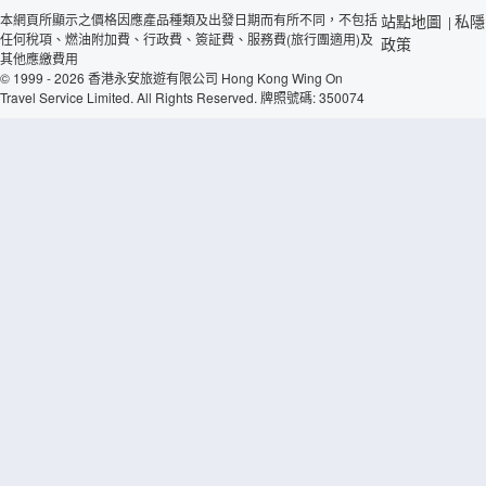
本網頁所顯示之價格因應產品種類及出發日期而有所不同，不包括
站點地圖
私隱
|
任何稅項、燃油附加費、行政費、簽証費、服務費(旅行團適用)及
政策
其他應繳費用
© 1999 - 2026 香港永安旅遊有限公司 Hong Kong Wing On
Travel Service Limited. All Rights Reserved. 牌照號碼: 350074