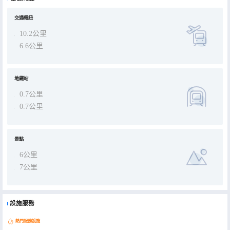
交通樞紐
10.2公里
6.6公里
地鐵站
0.7公里
0.7公里
景點
6公里
7公里
設施服務
熱門服務設施