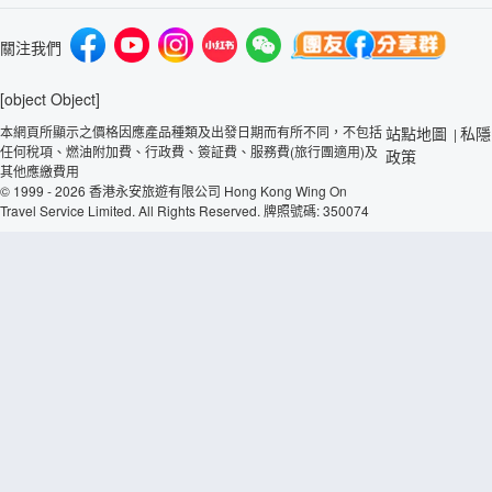
關注我們
[object Object]
本網頁所顯示之價格因應產品種類及出發日期而有所不同，不包括
站點地圖
私隱
|
任何稅項、燃油附加費、行政費、簽証費、服務費(旅行團適用)及
政策
其他應繳費用
© 1999 - 2026 香港永安旅遊有限公司 Hong Kong Wing On
Travel Service Limited. All Rights Reserved. 牌照號碼: 350074