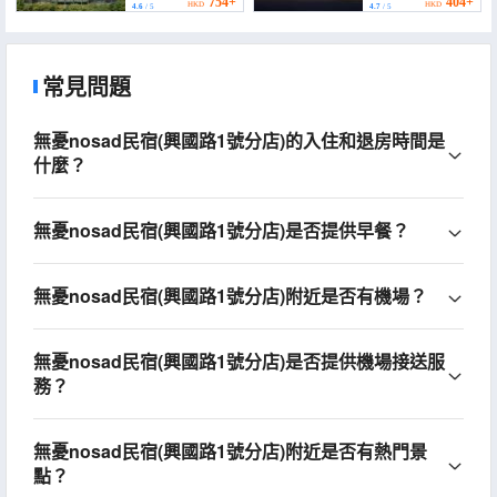
University Subway
754+
404+
HKD
HKD
4.6
/ 5
4.7
/ 5
Station))
常見問題
無憂nosad民宿(興國路1號分店)的入住和退房時間是
什麼？
無憂nosad民宿(興國路1號分店)是否提供早餐？
無憂nosad民宿(興國路1號分店)附近是否有機場？
無憂nosad民宿(興國路1號分店)是否提供機場接送服
務？
無憂nosad民宿(興國路1號分店)附近是否有熱門景
點？