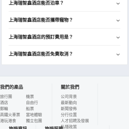
上海瑞智鑫酒店能否泊車？
上海瑞智鑫酒店能否攜帶寵物？
上海瑞智鑫酒店的預訂費用是？
上海瑞智鑫酒店能否免費取消？
我們的產品
關於我們
旅行團
機票
公司背景
酒店
自由行
最新動向
郵輪
船票
新聞發佈
高鐵火車票
當地體驗
分行位置
港玩港食
獨立包團
人才招聘及發展
私隱政策
旅遊資訊
旅遊服務