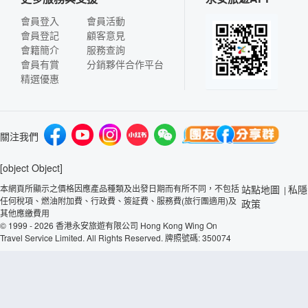
會員登入
會員活動
會員登記
顧客意見
會籍簡介
服務查詢
會員有賞
分銷夥伴合作平台
精選優惠
關注我們
[object Object]
本網頁所顯示之價格因應產品種類及出發日期而有所不同，不包括
站點地圖
私隱
|
任何稅項、燃油附加費、行政費、簽証費、服務費(旅行團適用)及
政策
其他應繳費用
© 1999 - 2026 香港永安旅遊有限公司 Hong Kong Wing On
Travel Service Limited. All Rights Reserved. 牌照號碼: 350074