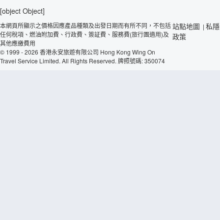
[object Object]
本網頁所顯示之價格因應產品種類及出發日期而有所不同，不包括
站點地圖
私隱
|
任何稅項、燃油附加費、行政費、簽証費、服務費(旅行團適用)及
政策
其他應繳費用
© 1999 - 2026 香港永安旅遊有限公司 Hong Kong Wing On
Travel Service Limited. All Rights Reserved. 牌照號碼: 350074