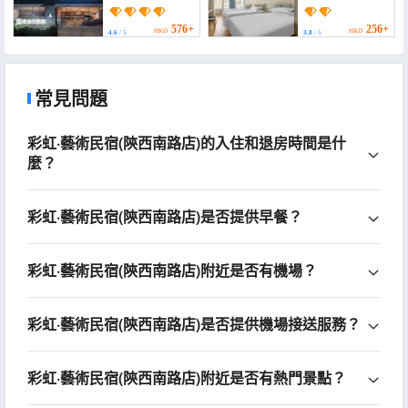
Hotel Jing'an Temple
(Huashan Hospital))
Huaihai Middle Road
Shanghai)
576+
256+
HKD
HKD
4.6
/ 5
3.8
/ 5
常見問題
彩虹·藝術民宿(陝西南路店)的入住和退房時間是什
麼？
彩虹·藝術民宿(陝西南路店)是否提供早餐？
彩虹·藝術民宿(陝西南路店)附近是否有機場？
彩虹·藝術民宿(陝西南路店)是否提供機場接送服務？
彩虹·藝術民宿(陝西南路店)附近是否有熱門景點？