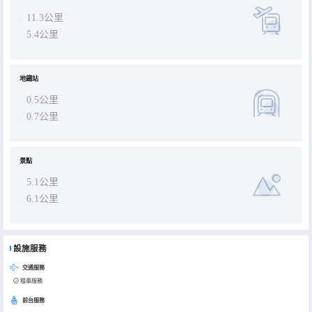
11.3公里
5.4公里
地鐵站
0.5公里
0.7公里
景點
5.1公里
6.1公里
設施服務
交通服務
租車服務
前台服務