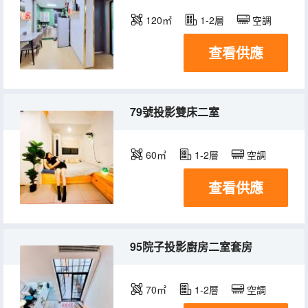
120㎡
1-2層
空調
查看供應
79號投影雙床二室
60㎡
1-2層
空調
查看供應
95院子投影廚房二室套房
70㎡
1-2層
空調