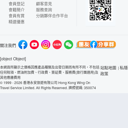
會員登記
顧客意見
會籍簡介
服務查詢
會員有賞
分銷夥伴合作平台
精選優惠
關注我們
[object Object]
本網頁所顯示之價格因應產品種類及出發日期而有所不同，不包括
站點地圖
私隱
|
任何稅項、燃油附加費、行政費、簽証費、服務費(旅行團適用)及
政策
其他應繳費用
© 1999 - 2026 香港永安旅遊有限公司 Hong Kong Wing On
Travel Service Limited. All Rights Reserved. 牌照號碼: 350074