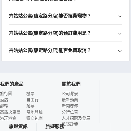
卉姑姑公寓(康定路分店)能否攜帶寵物？
卉姑姑公寓(康定路分店)的預訂費用是？
卉姑姑公寓(康定路分店)能否免費取消？
我們的產品
關於我們
旅行團
機票
公司背景
酒店
自由行
最新動向
郵輪
船票
新聞發佈
高鐵火車票
當地體驗
分行位置
港玩港食
獨立包團
人才招聘及發展
私隱政策
旅遊資訊
旅遊服務