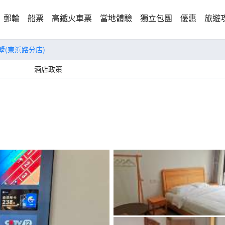
郵輪
船票
高鐵火車票
當地體驗
獨立包團
優惠
旅遊
墅(東浜路分店)
酒店政策