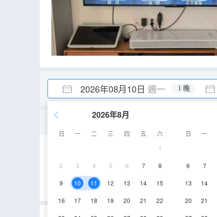
2026年08月10日
週一
1 晚
2026年8月
河景五室別墅
日
一
二
三
四
五
六
日
一
1
194㎡
空調
2
3
4
5
6
7
8
6
7
9
10
11
12
13
14
15
13
14
16
17
18
19
20
21
22
20
21