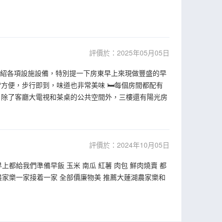
評價於：2025年05月05日
介紹各項設施設備，特別提一下房東早上來現做豐盛的早
方便，步行即到，味道也非常美味 🛏每個房間都配有
 除了客廳大電視和茶桌的公共空間外，三樓還有陽光房
評價於：2024年10月05日
都給我們準備早飯 玉米 南瓜 紅薯 肉包 鮮肉燒賣 都
農家樂一家接着一家 全部價廉物美 推薦大蓮湖農家樂和