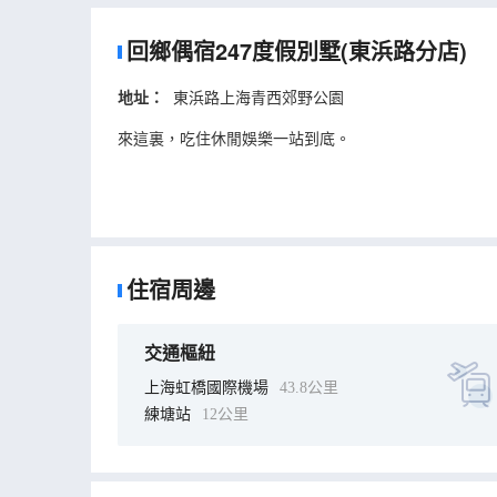
回鄉偶宿247度假別墅(東浜路分店)
地址：
東浜路上海青西郊野公園
來這裏，吃住休閒娛樂一站到底。
住宿周邊
交通樞紐
上海虹橋國際機場
43.8公里
練塘站
12公里