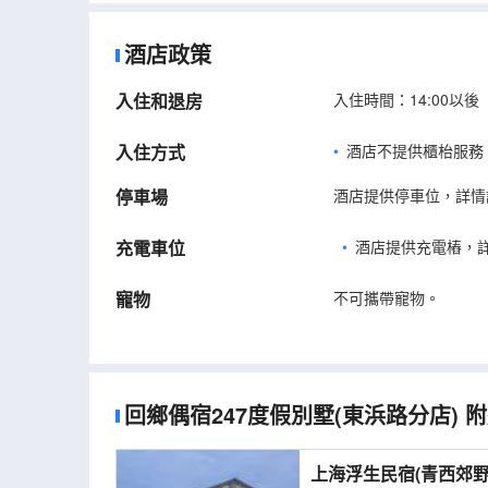
酒店政策
入住和退房
入住時間：14:00以後
入住方式
酒店不提供櫃枱服務
停車場
酒店提供停車位，詳情
充電車位
•
酒店提供充電樁，
寵物
不可攜帶寵物。
回鄉偶宿247度假別墅(東浜路分店)
附