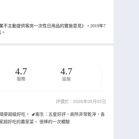
不主動提供客房一次性日用品的實施意見》，2019年7
店。
4.7
4.7
服務
設施
評價於：2026年05月03日
麥超級好吃。 🚽衞生：五星好評，廁所非常乾淨，各
家超好吃的農家菜。 很棒的一次體驗