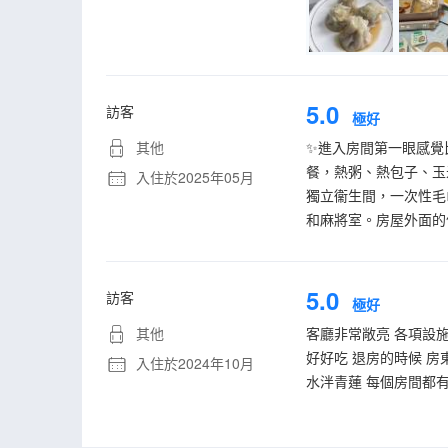
5.0
訪客
極好
其他
✨進入房間第一眼感覺
餐，熱粥、熱包子、玉
入住於2025年05月
獨立衞生間，一次性毛
和麻將室。房屋外面的
5.0
訪客
極好
其他
客廳非常敞亮 各項設施
好好吃 退房的時候 
入住於2024年10月
水泮青蓮 每個房間都