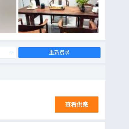
重新搜尋
查看供應