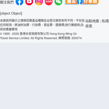
關注我們
[object Object]
本網頁所顯示之價格因應產品種類及出發日期而有所不同，不包括
站點地圖
私隱
|
任何稅項、燃油附加費、行政費、簽証費、服務費(旅行團適用)及
政策
其他應繳費用
© 1999 - 2026 香港永安旅遊有限公司 Hong Kong Wing On
Travel Service Limited. All Rights Reserved. 牌照號碼: 350074