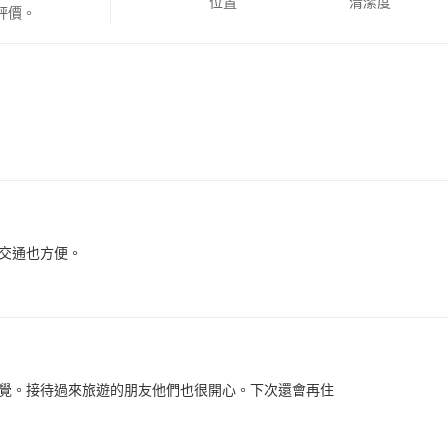
位置
清潔度
評價。
交通也方便。
覺。接待過來旅遊的朋友他們也很開心。下次還會再住