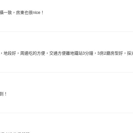
一致，房東也很nice！
，地段好，周邊吃的方便，交通方便離地鐵站3分鐘，3房2廳房型好，
到！