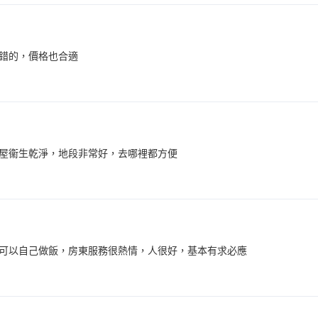
錯的，價格也合適
屋衞生乾淨，地段非常好，去哪裡都方便
可以自己做飯，房東服務很熱情，人很好，基本有求必應