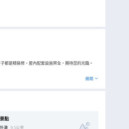
房子都是精裝修，屋內配套設施齊全，期待您的光臨。
展開
景點
外灘
9.5公里