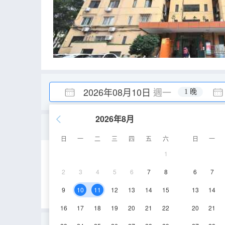
2026年08月10日
週一
1 晚
2026年8月
市景三室二廳套房
日
一
二
三
四
五
六
日
一
1
124㎡
空調
2
3
4
5
6
7
8
6
7
9
10
11
12
13
14
15
13
14
16
17
18
19
20
21
22
20
21