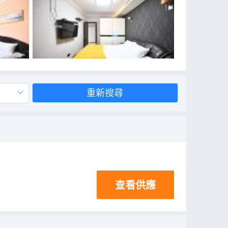
重新搜尋
查看供應