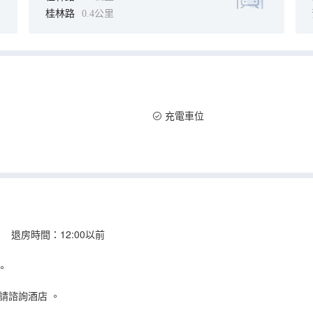
桂林路
0.4公里
充電車位
 退房時間：12:00以前
。
請諮詢酒店
。