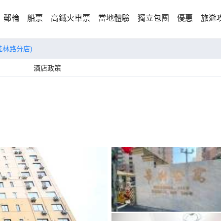
郵輪
船票
高鐵火車票
當地體驗
獨立包團
優惠
旅遊
桂林路分店)
酒店政策