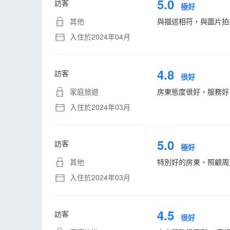
5.0
訪客
極好
其他
與描述相符，與圖片拍攝
入住於2024年04月
4.8
訪客
很好
家庭旅遊
房東態度很好，服務好
入住於2024年03月
5.0
訪客
極好
其他
特別好的房東，照顧周
入住於2024年03月
4.5
訪客
很好