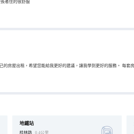
裡長者住的很舒服
自己的房屋出租，希望您能給我更好的建議，讓我學到更好的服務。 每套
地鐵站
桂林路
0.4公里