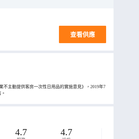
查看供應
不主動提供客房一次性日用品的實施意見》，2019年7
店。
4.7
4.7