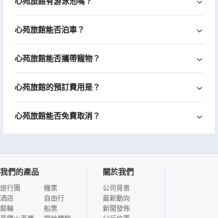
心苑旅館有游泳池嗎？
心苑旅館能否泊車？
心苑旅館能否攜帶寵物？
心苑旅館的預訂費用是？
心苑旅館能否免費取消？
我們的產品
關於我們
旅行團
機票
公司背景
酒店
自由行
最新動向
郵輪
船票
新聞發佈
高鐵火車票
當地體驗
分行位置