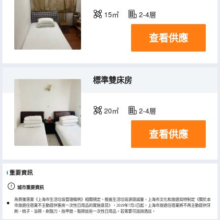
15㎡
2-4層
查看供應
標準雙床房
20㎡
2-4層
查看供應
重要資訊
城市重要資訊
為貫徹落實《上海市生活垃圾管理條例》相關規定，推進生活垃圾源頭減量，上海市文化和旅遊局特制定《關於本
市旅遊住宿業不主動提供客房一次性日用品的實施意見》，2019年7月1日起，上海市旅遊住宿業將不再主動提供牙
刷、梳子、浴擦、剃鬚刀、指甲銼、鞋擦這些一次性日用品。若需要可諮詢酒店。