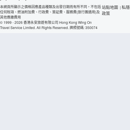
本網頁所顯示之價格因應產品種類及出發日期而有所不同，不包括
站點地圖
私隱
|
任何稅項、燃油附加費、行政費、簽証費、服務費(旅行團適用)及
政策
其他應繳費用
© 1999 - 2026 香港永安旅遊有限公司 Hong Kong Wing On
Travel Service Limited. All Rights Reserved. 牌照號碼: 350074