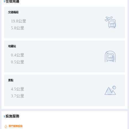
住宿周邊
交通樞紐
19.8公里
5.8公里
地鐵站
0.4公里
0.5公里
景點
4.5公里
3.7公里
設施服務
熱門服務設施