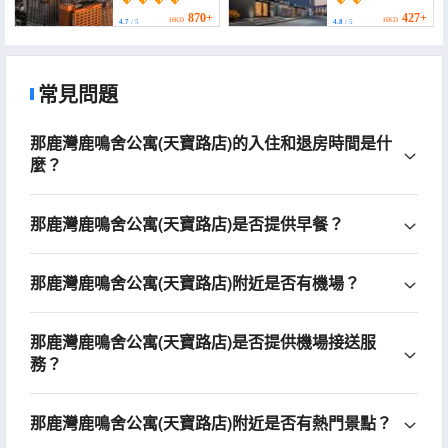
Bund Siping Road)
(Shanghai Tongji
University Youdian
870+
427+
HKD
HKD
4.7
/ 5
4.8
/ 5
Xincun Subway
Station))
常見問題
那鹿灣鹿鳴舍公寓(天寶路店)的入住和退房時間是什
麼？
那鹿灣鹿鳴舍公寓(天寶路店)是否提供早餐？
那鹿灣鹿鳴舍公寓(天寶路店)附近是否有機場？
那鹿灣鹿鳴舍公寓(天寶路店)是否提供機場接送服
務？
那鹿灣鹿鳴舍公寓(天寶路店)附近是否有熱門景點？