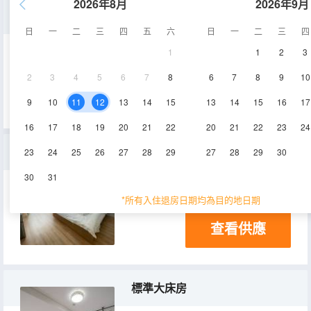
2026年8月
2026年9月
商務大床房
日
一
二
三
四
五
六
日
一
二
三
四
1
1
2
3
42㎡
11層
空調
2
3
4
5
6
7
8
6
7
8
9
10
查看供應
9
10
11
12
13
14
15
13
14
15
16
17
16
17
18
19
20
21
22
20
21
22
23
24
豪華大床房
23
24
25
26
27
28
29
27
28
29
30
30
31
42㎡
7層
空調
*所有入住退房日期均為目的地日期
查看供應
標準大床房