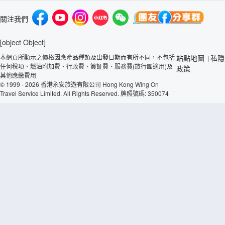
關注我們
[object Object]
本網頁所顯示之價格因應產品種類及出發日期而有所不同，不包括
站點地圖
私隱
|
任何稅項、燃油附加費、行政費、簽証費、服務費(旅行團適用)及
政策
其他應繳費用
© 1999 - 2026 香港永安旅遊有限公司 Hong Kong Wing On
Travel Service Limited. All Rights Reserved. 牌照號碼: 350074