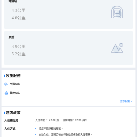
地鐵站
4.3公里
4.6公里
景點
3.9公里
5.2公里
設施服務
交通服務
餐飲服務
全部設施
酒店政策
入住和退房
入住時間：14:00以後 退房時間：12:00以前
入住方式
酒店不提供櫃枱服務。
自助入住：請預訂後自行聯絡酒店取得入住密碼。