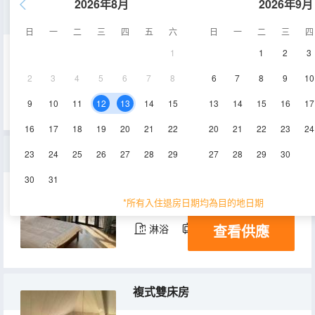
2026年8月
2026年9月
標準大床房
日
一
二
三
四
五
六
日
一
二
三
四
1
1
2
3
20-25㎡
2層
空調
2
3
4
5
6
7
8
6
7
8
9
10
查看供應
淋浴
電視機
9
10
11
12
13
14
15
13
14
15
16
17
16
17
18
19
20
21
22
20
21
22
23
24
舒適大床房
23
24
25
26
27
28
29
27
28
29
30
30
31
25-35㎡
2層
空調
*所有入住退房日期均為目的地日期
查看供應
淋浴
電視機
複式雙床房