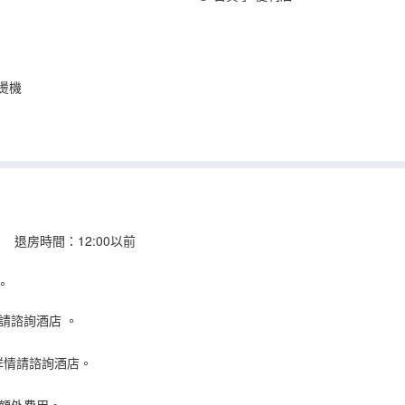
燙機
 退房時間：12:00以前
。
請諮詢酒店
。
詳情請諮詢酒店。