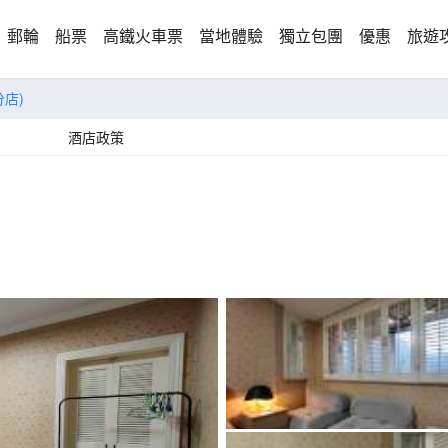
郵輪
船票
高鐵火車票
當地體驗
獨立包團
優惠
旅遊
店)
酒店政策