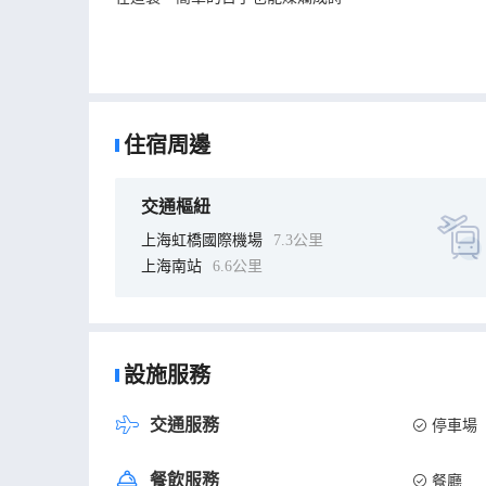
住宿周邊
交通樞紐
上海虹橋國際機場
7.3公里
上海南站
6.6公里
設施服務
交通服務
停車場
餐飲服務
餐廳