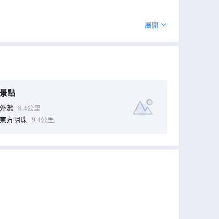
展開
景點
外灘
8.4公里
東方明珠
9.4公里