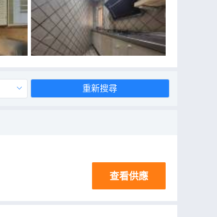
重新搜尋
查看供應