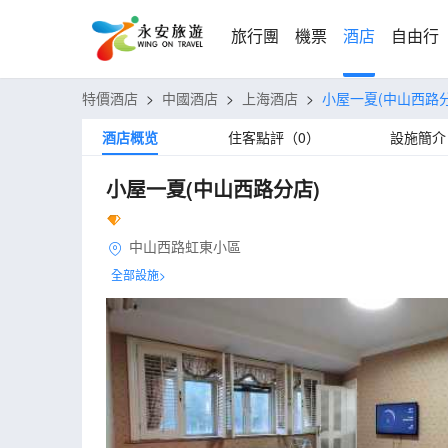
旅行團
機票
酒店
自由行
特價酒店
>
中國酒店
>
上海酒店
>
小屋一夏(中山西路分
酒店概览
住客點評（0）
設施簡介
小屋一夏(中山西路分店)
中山西路虹東小區
全部設施>