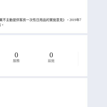
不主動提供客房一次性日用品的實施意見》，2019年7
店。
0
0
服務
設施