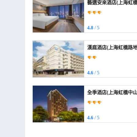
藝選安來酒店(上海虹橋中山西路店)
Anlai Hotel (Shangh
West Road))
4.8
/ 5
漢庭酒店(上海虹橋路地鐵站店) (HanTi
(Shanghai Hongqiao 
4.6
/ 5
全季酒店(上海虹橋中山西路店) (J
(Shanghai Hongqiao
4.6
/ 5