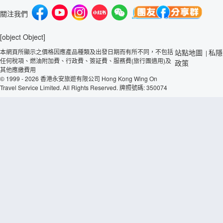
關注我們
[object Object]
本網頁所顯示之價格因應產品種類及出發日期而有所不同，不包括
站點地圖
私隱
|
任何稅項、燃油附加費、行政費、簽証費、服務費(旅行團適用)及
政策
其他應繳費用
© 1999 - 2026 香港永安旅遊有限公司 Hong Kong Wing On
Travel Service Limited. All Rights Reserved. 牌照號碼: 350074