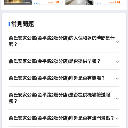
Dongchuan Road))
379+
144+
HKD
HKD
4.6
/ 5
3.1
/ 5
常見問題
俞氏安家公寓(金平路2號分店)的入住和退房時間是什
麼？
俞氏安家公寓(金平路2號分店)是否提供早餐？
俞氏安家公寓(金平路2號分店)附近是否有機場？
俞氏安家公寓(金平路2號分店)是否提供機場接送服
務？
俞氏安家公寓(金平路2號分店)附近是否有熱門景點？