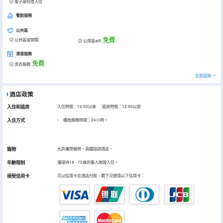
電子身份證入住
餐飲服務
公共區
免費
公共區域禁煙
公用區wifi
清潔服務
免費
洗衣服務
全部設施
酒店政策
入住和退房
入住時間：14:00以後 退房時間：12:00以前
入住方式
櫃枱服務時間：24小時。
寵物
允許攜帶寵物，具體諮詢酒店。
年齡限制
僅接待18 - 72歲的客人辦理入住。
接受信用卡
可以信用卡在酒店付款，閣下可使用以下信用卡：