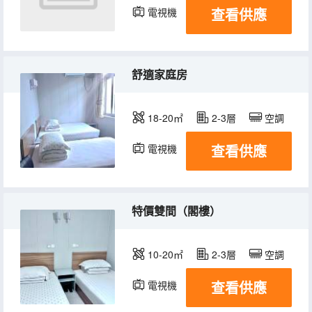
查看供應
電視機
舒適家庭房
18-20㎡
2-3層
空調
查看供應
電視機
特價雙間（閣樓）
10-20㎡
2-3層
空調
查看供應
電視機