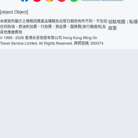
[object Object]
本網頁所顯示之價格因應產品種類及出發日期而有所不同，不包括
站點地圖
私隱
|
任何稅項、燃油附加費、行政費、簽証費、服務費(旅行團適用)及
政策
其他應繳費用
© 1999 - 2026 香港永安旅遊有限公司 Hong Kong Wing On
Travel Service Limited. All Rights Reserved. 牌照號碼: 350074