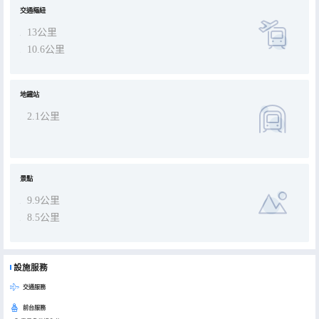
交通樞紐
13公里
10.6公里
地鐵站
2.1公里
景點
9.9公里
8.5公里
設施服務
交通服務
前台服務