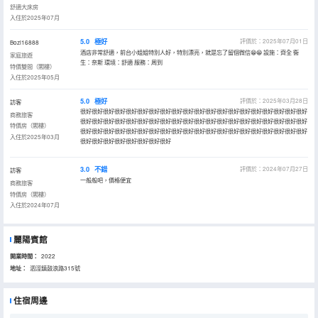
舒適大床房
入住於2025年07月
5.0
極好
評價於：2025年07月01日
Bozi16888
酒店非常舒適，前台小姐姐特別人好，特別漂亮，就是忘了留個微信😁😁 設施：齊全 衞
家庭旅遊
生：奈斯 環境：舒適 服務：周到
特價雙間（閣樓）
入住於2025年05月
5.0
極好
評價於：2025年03月28日
訪客
很好很好很好很好很好很好很好很好很好很好很好很好很好很好很好很好很好很好很好很好
商務旅客
很好很好很好很好很好很好很好很好很好很好很好很好很好很好很好很好很好很好很好很好
特價房（閣樓）
很好很好很好很好很好很好很好很好很好很好很好很好很好很好很好很好很好很好很好很好
入住於2025年03月
很好很好很好很好很好很好很好很好
3.0
不錯
評價於：2024年07月27日
訪客
一般般吧，價格便宜
商務旅客
特價房（閣樓）
入住於2024年07月
麗陽賓館
開業時間：
2022
地址：
泗涇鎮鼓浪路315號
住宿周邊