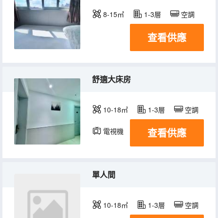
8-15㎡
1-3層
空調
查看供應
舒適大床房
10-18㎡
1-3層
空調
查看供應
電視機
單人間
10-18㎡
1-3層
空調