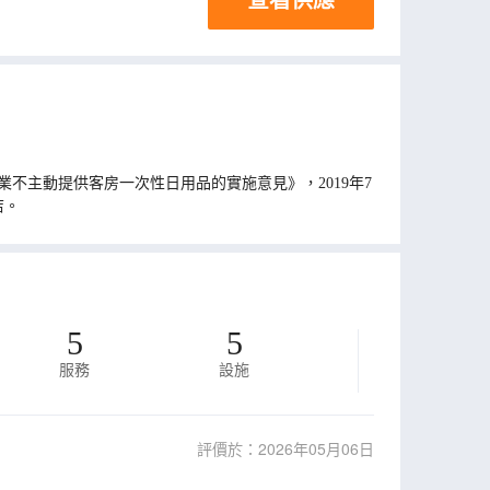
不主動提供客房一次性日用品的實施意見》，2019年7
店。
5
5
服務
設施
評價於：2026年05月06日