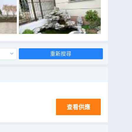
重新搜尋
查看供應