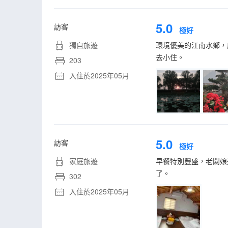
5.0
訪客
極好
獨自旅遊
環境優美的江南水鄉，
去小住。
203
入住於2025年05月
5.0
訪客
極好
家庭旅遊
早餐特別豐盛，老闆娘
了。
302
入住於2025年05月