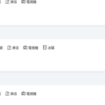
調
淋浴
電視機
調
淋浴
電視機
冰箱
調
淋浴
電視機