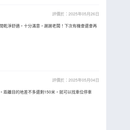
評價於：2025年05月26日
間乾淨舒適，十分滿意，謝謝老闆！下次有機會還會再
評價於：2025年05月04日
。距離目的地差不多還剩150米，就可以找車位停車