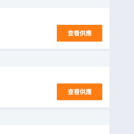
查看供應
查看供應