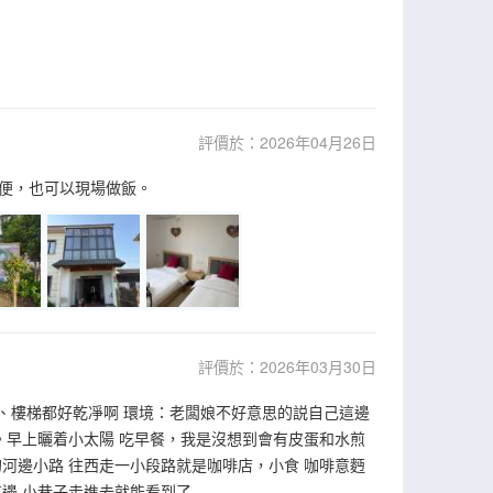
評價於：2026年04月26日
便，也可以現場做飯。
評價於：2026年03月30日
角、樓梯都好乾凈啊 環境：老闆娘不好意思的説自己這邊
。早上曬着小太陽 吃早餐，我是沒想到會有皮蛋和水煎
河邊小路 往西走一小段路就是咖啡店，小食 咖啡意麪
邊 小巷子走進去就能看到了