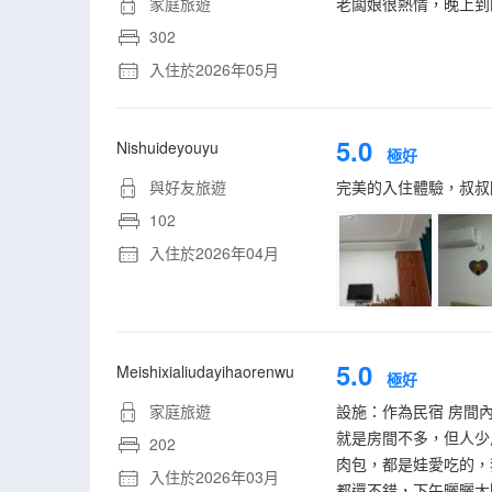
家庭旅遊
老闆娘很熱情，晚上到
302
入住於2026年05月
5.0
Nishuideyouyu
極好
與好友旅遊
完美的入住體驗，叔叔
102
入住於2026年04月
5.0
Meishixialiudayihaorenwu
極好
家庭旅遊
設施：作為民宿 房間
就是房間不多，但人少
202
肉包，都是娃愛吃的，
入住於2026年03月
都還不錯，下午曬曬太