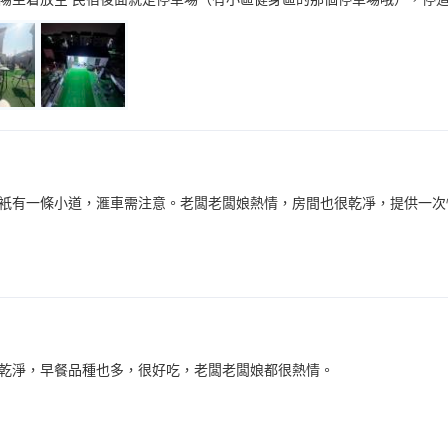
衹有一條小道，滙車需注意。老闆老闆娘熱情，房間也很乾凈，提供一次
乾淨，早餐品種也多，很好吃，老闆老闆娘都很熱情。