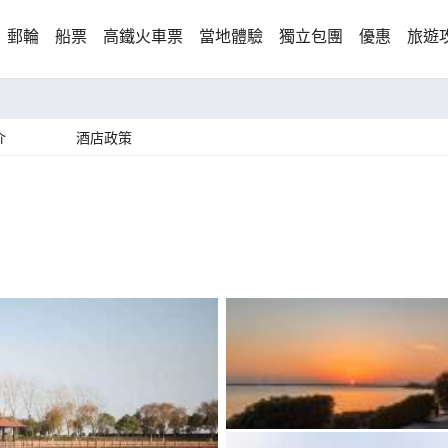
郵輪
船票
高鐵火車票
當地體驗
獨立包團
優惠
旅遊
介
酒店政策