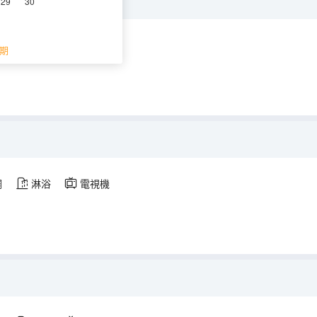
29
30
調
淋浴
電視機
期
調
淋浴
電視機