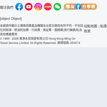
關注我們
[object Object]
本網頁所顯示之價格因應產品種類及出發日期而有所不同，不包括
站點地圖
私隱
|
任何稅項、燃油附加費、行政費、簽証費、服務費(旅行團適用)及
政策
其他應繳費用
© 1999 - 2026 香港永安旅遊有限公司 Hong Kong Wing On
Travel Service Limited. All Rights Reserved. 牌照號碼: 350074