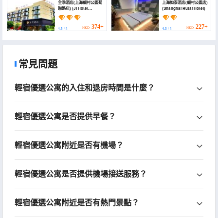
全季酒店(上海顧村公園菊
上海如泰酒店(顧村公園店)
聯路店) (JI Hotel
(Shanghai Rutai Hotel)
(Shanghai Gucun Park
Julian Road))
374+
227+
HKD
HKD
4.5
/ 5
4.3
/ 5
常見問題
輕宿優選公寓的入住和退房時間是什麼？
輕宿優選公寓是否提供早餐？
輕宿優選公寓附近是否有機場？
輕宿優選公寓是否提供機場接送服務？
輕宿優選公寓附近是否有熱門景點？