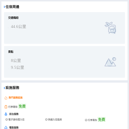
住宿周邊
交通樞紐
44.6公里
景點
8公里
9.5公里
設施服務
熱門服務設施
免費
行李寄存
前台服務
免費
電子身份證入住
快速入住退房
行李寄存
餐飲服務