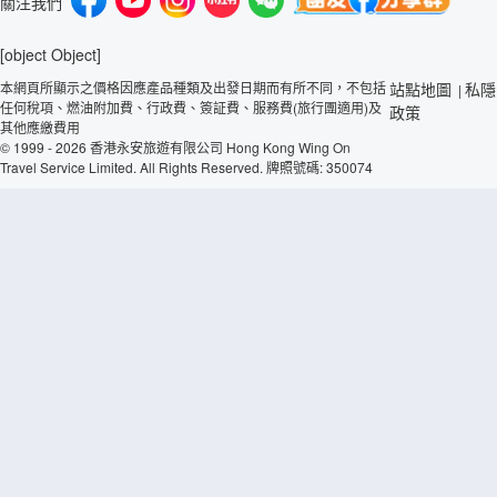
關注我們
[object Object]
本網頁所顯示之價格因應產品種類及出發日期而有所不同，不包括
站點地圖
私隱
|
任何稅項、燃油附加費、行政費、簽証費、服務費(旅行團適用)及
政策
其他應繳費用
© 1999 - 2026 香港永安旅遊有限公司 Hong Kong Wing On
Travel Service Limited. All Rights Reserved. 牌照號碼: 350074