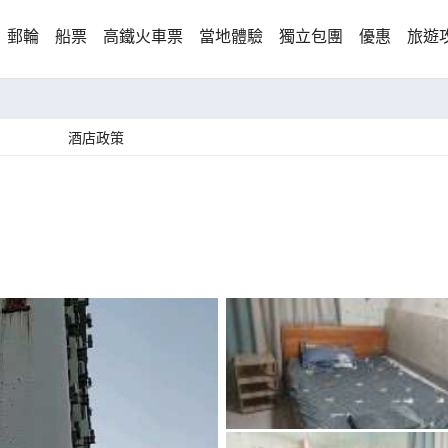
郵輪
船票
高鐵火車票
當地體驗
獨立包團
優惠
旅遊
酒店政策