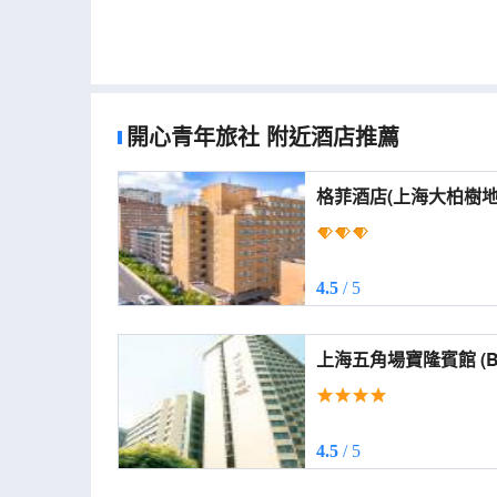
開心青年旅社
附近酒店推薦
4.5
/ 5
上海五
4.5
/ 5