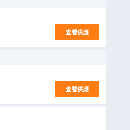
查看供應
查看供應