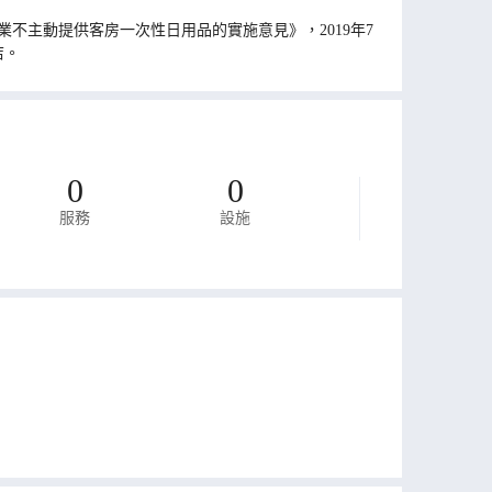
不主動提供客房一次性日用品的實施意見》，2019年7
店。
0
0
服務
設施