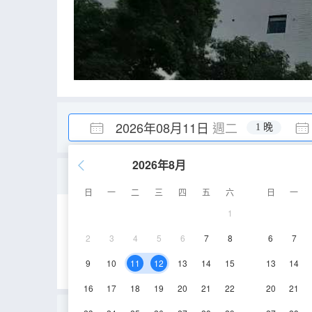
2026年08月11日
週二
1 晚
2026年8月
男士三人間公衞(床位房)
日
一
二
三
四
五
六
日
一
1
25㎡
3層
2
3
4
5
6
7
8
6
7
9
10
11
12
13
14
15
13
14
16
17
18
19
20
21
22
20
21