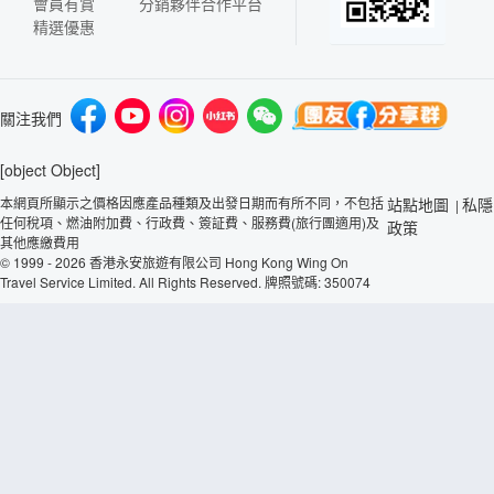
會員有賞
分銷夥伴合作平台
精選優惠
關注我們
[object Object]
本網頁所顯示之價格因應產品種類及出發日期而有所不同，不包括
站點地圖
私隱
|
任何稅項、燃油附加費、行政費、簽証費、服務費(旅行團適用)及
政策
其他應繳費用
© 1999 - 2026 香港永安旅遊有限公司 Hong Kong Wing On
Travel Service Limited. All Rights Reserved. 牌照號碼: 350074