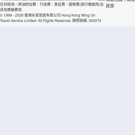
任何稅項、燃油附加費、行政費、簽証費、服務費(旅行團適用)及
政策
其他應繳費用
© 1999 - 2026 香港永安旅遊有限公司 Hong Kong Wing On
Travel Service Limited. All Rights Reserved. 牌照號碼: 350074