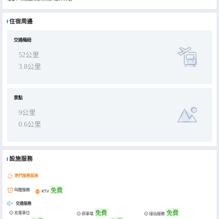
住宿周邊
交通樞紐
52公里
3.8公里
景點
9公里
0.6公里
設施服務
熱門服務設施
免費
叫醒服務
KTV
交通服務
免費
免費
充電車位
停車場
接站服務