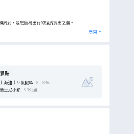
務周到，是您簡易出行的經濟實惠之選。
展開
景點
上海迪士尼度假區
8.2公里
迪士尼小鎮
8.3公里