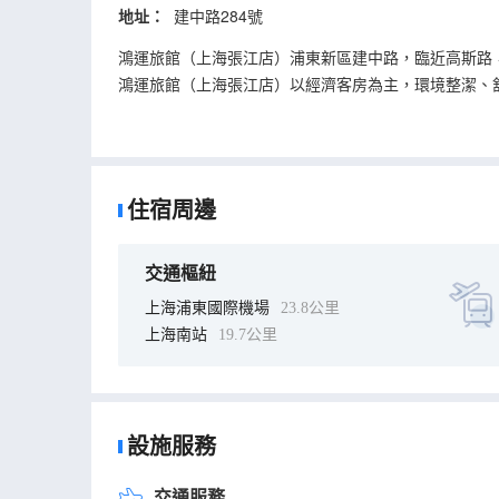
地址：
建中路284號
鴻運旅館（上海張江店）浦東新區建中路，臨近高斯路
鴻運旅館（上海張江店）以經濟客房為主，環境整潔、
住宿周邊
交通樞紐
上海浦東國際機場
23.8公里
上海南站
19.7公里
設施服務
交通服務