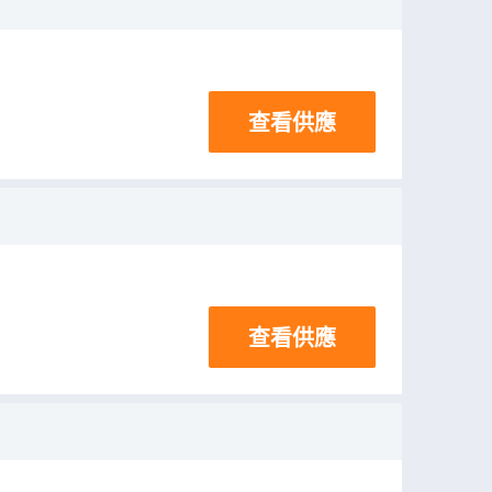
查看供應
查看供應