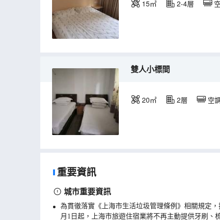
15㎡
2-4層
雙人小標間
20㎡
2層
空
重要資訊
城市重要資訊
為貫徹落實《上海市生活垃圾管理條例》相關規定，
月1日起，上海市旅遊住宿業將不再主動提供牙刷、