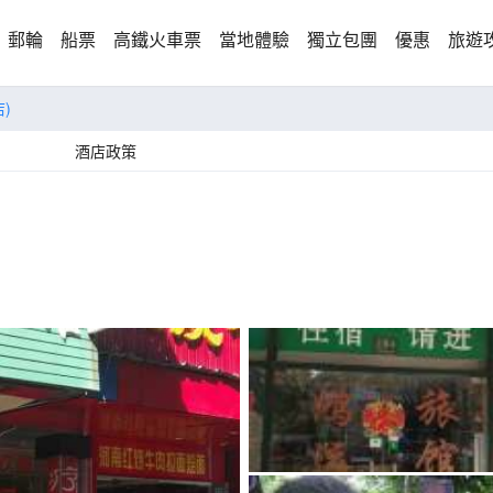
郵輪
船票
高鐵火車票
當地體驗
獨立包團
優惠
旅遊
)
酒店政策