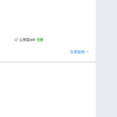
公用區wifi
免費
全部設施