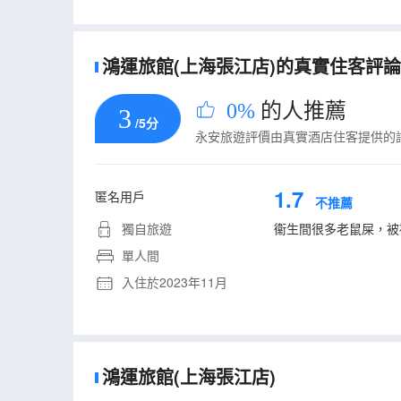
鴻運旅館(上海張江店)的真實住客評論(
0%
的人推薦
3
/5分
永安旅遊評價由真實酒店住客提供的
1.7
匿名用戶
不推薦
獨自旅遊
衞生間很多老鼠屎，被
單人間
入住於2023年11月
鴻運旅館(上海張江店)