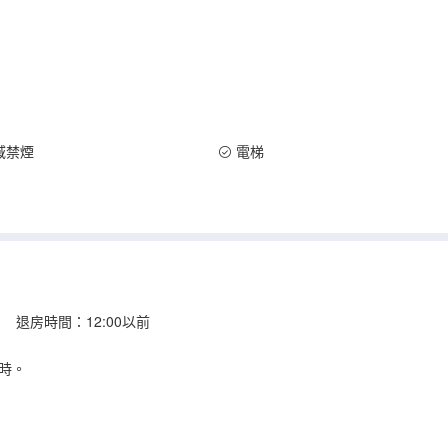
域禁煙
電梯
 退房時間：12:00以前
時。