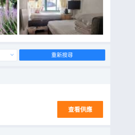
重新搜尋
查看供應