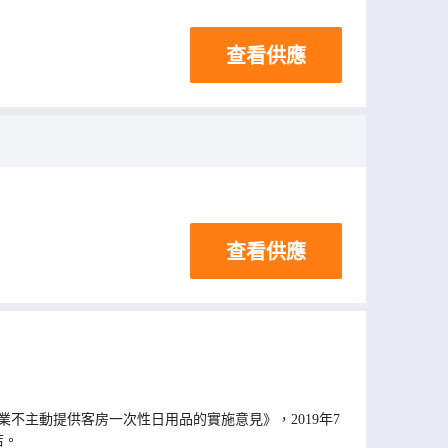
查看供應
查看供應
不主動提供客房一次性日用品的實施意見》，2019年7
店。