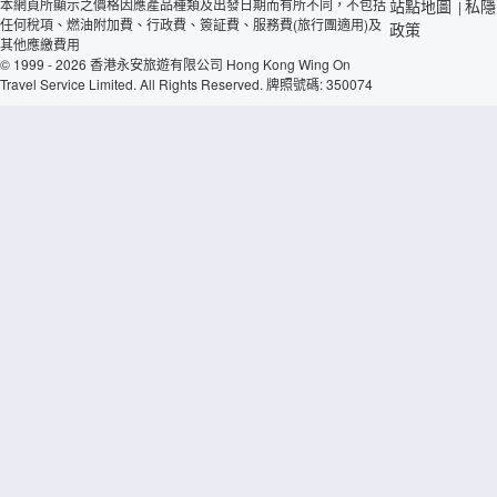
本網頁所顯示之價格因應產品種類及出發日期而有所不同，不包括
站點地圖
私隱
|
任何稅項、燃油附加費、行政費、簽証費、服務費(旅行團適用)及
政策
其他應繳費用
© 1999 - 2026 香港永安旅遊有限公司 Hong Kong Wing On
Travel Service Limited. All Rights Reserved. 牌照號碼: 350074