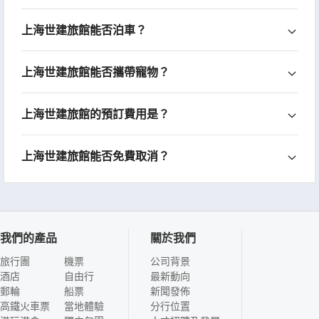
上海世建旅館能否泊車？
上海世建旅館能否攜帶寵物？
上海世建旅館的預訂費用是？
上海世建旅館能否免費取消？
我們的產品
關於我們
旅行團
機票
公司背景
酒店
自由行
最新動向
郵輪
船票
新聞發佈
高鐵火車票
當地體驗
分行位置