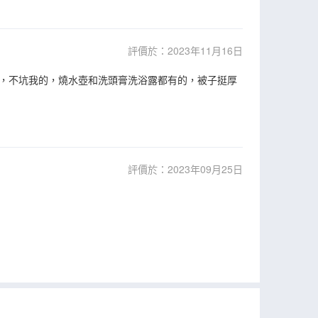
評價於：2023年11月16日
，不坑我的，燒水壺和洗頭膏洗浴露都有的，被子挺厚
評價於：2023年09月25日