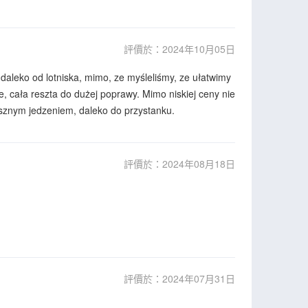
評價於：2024年10月05日
daleko od lotniska, mimo, ze myśleliśmy, ze ułatwimy
ste, cała reszta do dużej poprawy. Mimo niskiej ceny nie
ysznym jedzeniem, daleko do przystanku.
評價於：2024年08月18日
評價於：2024年07月31日