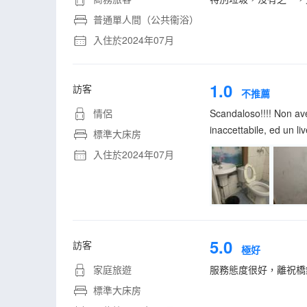
普通單人間（公共衞浴）
入住於2024年07月
1.0
訪客
不推薦
情侶
Scandaloso!!!! Non av
inaccettabile, ed un li
標準大床房
入住於2024年07月
5.0
訪客
極好
家庭旅遊
服務態度很好，離祝橋
標準大床房