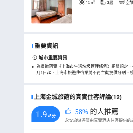
15㎡
3層
空
重要資訊
城市重要資訊
為貫徹落實《上海市生活垃圾管理條例》相關規定，
月1日起，上海市旅遊住宿業將不再主動提供牙刷、
上海金城旅館的真實住客評論(12)
58%
的人推薦
1.9
/5分
永安旅遊評價由真實酒店住客提供的