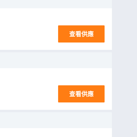
查看供應
查看供應