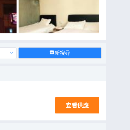
重新搜尋
查看供應