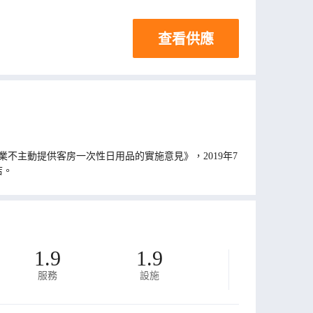
查看供應
不主動提供客房一次性日用品的實施意見》，2019年7
店。
1.9
1.9
服務
設施