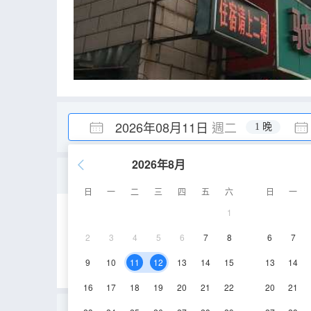
2026年08月11日
週二
1 晚
2026年8月
普通雙人房(公共衞浴)
日
一
二
三
四
五
六
日
一
1
11㎡
1層
電
2
3
4
5
6
7
8
6
7
9
10
11
12
13
14
15
13
14
16
17
18
19
20
21
22
20
21