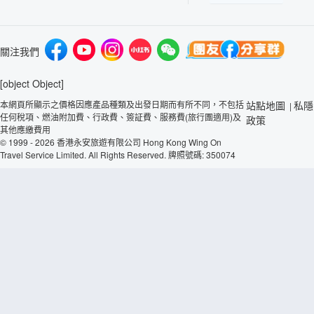
關注我們
[object Object]
本網頁所顯示之價格因應產品種類及出發日期而有所不同，不包括
站點地圖
私隱
|
任何稅項、燃油附加費、行政費、簽証費、服務費(旅行團適用)及
政策
其他應繳費用
© 1999 - 2026 香港永安旅遊有限公司 Hong Kong Wing On
Travel Service Limited. All Rights Reserved. 牌照號碼: 350074