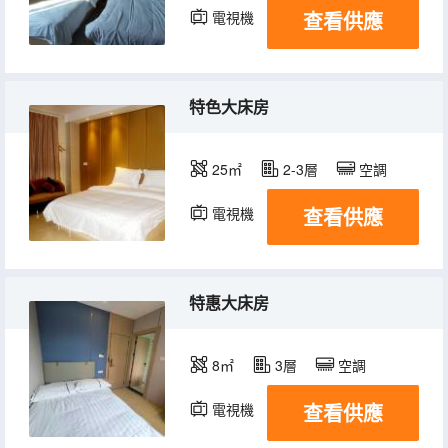
查看供應
電視機
特色大床房
25㎡
2-3層
空調
查看供應
電視機
特惠大床房
8㎡
3層
空調
查看供應
電視機