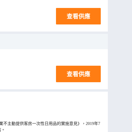
查看供應
查看供應
不主動提供客房一次性日用品的實施意見》，2019年7
店。