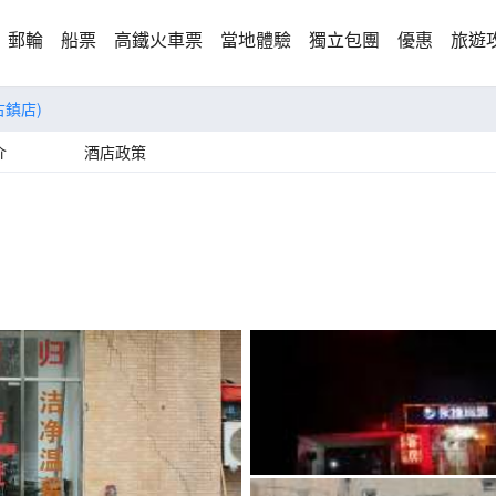
郵輪
船票
高鐵火車票
當地體驗
獨立包團
優惠
旅遊
古鎮店)
介
酒店政策