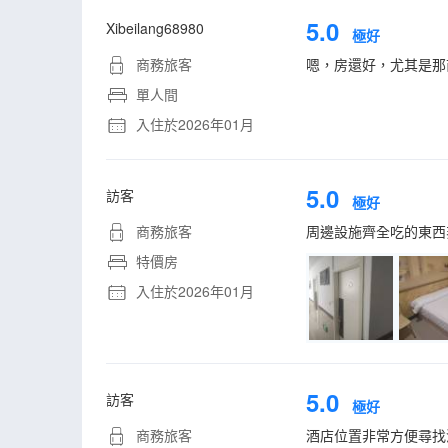
5.0
Xibeilang68980
極好
商務旅客
嗯，房還好，尤其是那
單人間
入住於2026年01月
5.0
訪客
極好
商務旅客
周邊設施齊全吃的東西
特價房
入住於2026年01月
5.0
訪客
極好
商務旅客
酒店位置非常方便尋找