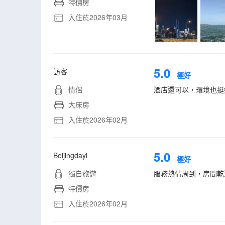
特價房
入住於2026年03月
5.0
訪客
極好
情侶
酒店還可以，環境也挺
大床房
入住於2026年02月
5.0
Beijingdayi
極好
獨自旅遊
服務熱情周到，房間乾
特價房
入住於2026年02月