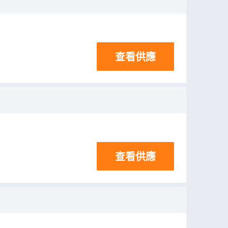
查看供應
查看供應