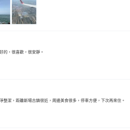
好的，很喜歡，很安靜。
淨整潔，距離新場古鎮很近，周邊美食很多，停車方便，下次再來住。