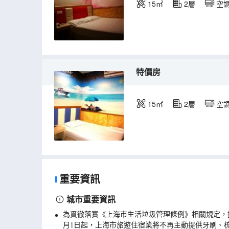
15㎡
2層
空
特價房
15㎡
2層
空
重要資訊
城市重要資訊
為貫徹落實《上海市生活垃圾管理條例》相關規定，
月1日起，上海市旅遊住宿業將不再主動提供牙刷、