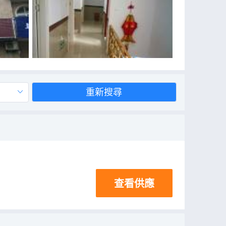
重新搜尋
查看供應