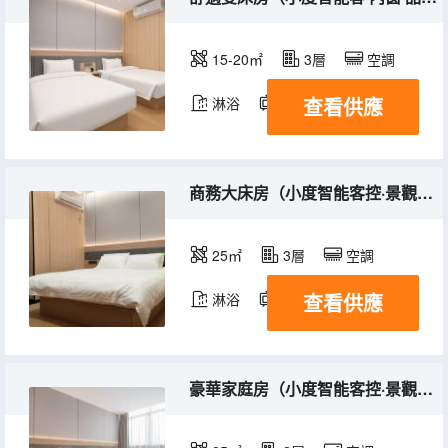
15-20㎡
3層
空調
查看供應
淋浴
電視機
商務大床房（小度智能客控·景觀大窗·品牌床墊）
25㎡
3層
空調
查看供應
淋浴
電視機
豪華家庭房（小度智能客控·景觀陽光大窗·品牌床墊）