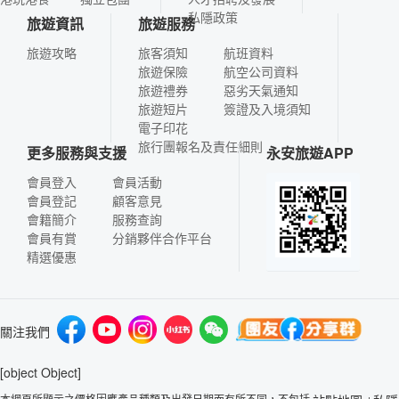
私隱政策
旅遊資訊
旅遊服務
旅遊攻略
旅客須知
航班資料
旅遊保險
航空公司資料
旅遊禮券
惡劣天氣通知
旅遊短片
簽證及入境須知
電子印花
旅行團報名及責任細則
更多服務與支援
永安旅遊APP
會員登入
會員活動
會員登記
顧客意見
會籍簡介
服務查詢
會員有賞
分銷夥伴合作平台
精選優惠
關注我們
[object Object]
本網頁所顯示之價格因應產品種類及出發日期而有所不同，不包括