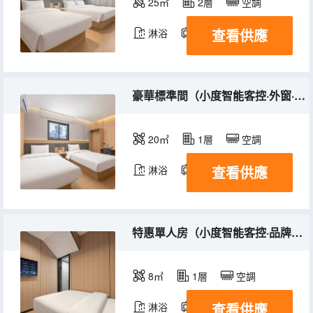
25㎡
2層
空調
查看供應
淋浴
電視機
豪華標準間（小度智能客控·外窗·品牌床墊）
20㎡
1層
空調
查看供應
淋浴
電視機
特惠單人房（小度智能客控·品牌床墊）
8㎡
1層
空調
查看供應
淋浴
電視機