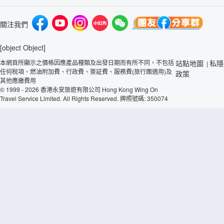
關注我們
[object Object]
本網頁所顯示之價格因應產品種類及出發日期而有所不同，不包括
站點地圖
私隱
|
任何稅項、燃油附加費、行政費、簽証費、服務費(旅行團適用)及
政策
其他應繳費用
© 1999 - 2026 香港永安旅遊有限公司 Hong Kong Wing On
Travel Service Limited. All Rights Reserved. 牌照號碼: 350074