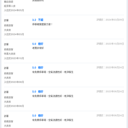
房間挺好的
獨自旅遊
經濟單人房
入住於2024年05月
3.2
不錯
評價於：2024年03月09日
訪客
停車確實還算方便！
商務旅客
大床房
入住於2024年03月
5.0
極好
評價於：2023年10月09日
訪客
老闆非常好
商務旅客
特惠大床房
入住於2023年10月
5.0
極好
評價於：2023年08月24日
訪客
有免費停車場，空氣流通性好，乾淨衞生
商務旅客
大床房
入住於2023年08月
5.0
極好
評價於：2023年08月24日
訪客
有免費停車場，空氣流通性好，乾淨衞生
商務旅客
大床房
入住於2023年08月
5.0
極好
評價於：2023年08月24日
訪客
有免費停車場，空氣流通性好，乾淨衞生
商務旅客
大床房