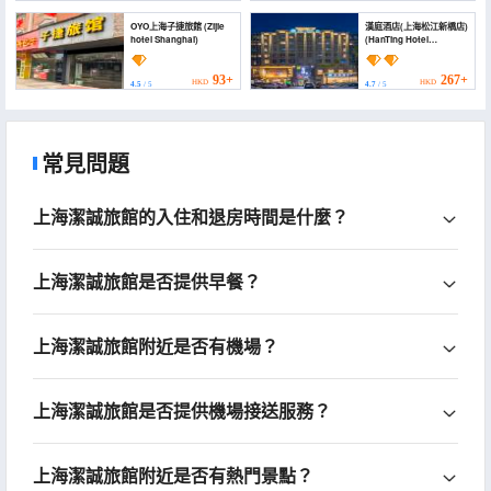
OYO上海子捷旅館 (Zijie
漢庭酒店(上海松江新橋店)
hotel Shanghai)
(HanTing Hotel
(Shanghai Songjiang
Xinqiao))
93+
267+
HKD
HKD
4.5
/ 5
4.7
/ 5
常見問題
上海潔誠旅館的入住和退房時間是什麼？
上海潔誠旅館是否提供早餐？
上海潔誠旅館附近是否有機場？
上海潔誠旅館是否提供機場接送服務？
上海潔誠旅館附近是否有熱門景點？