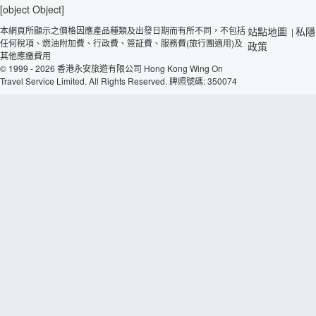
[object Object]
本網頁所顯示之價格因應產品種類及出發日期而有所不同，不包括
站點地圖
私隱
|
任何稅項、燃油附加費、行政費、簽証費、服務費(旅行團適用)及
政策
其他應繳費用
© 1999 - 2026 香港永安旅遊有限公司 Hong Kong Wing On
Travel Service Limited. All Rights Reserved. 牌照號碼: 350074