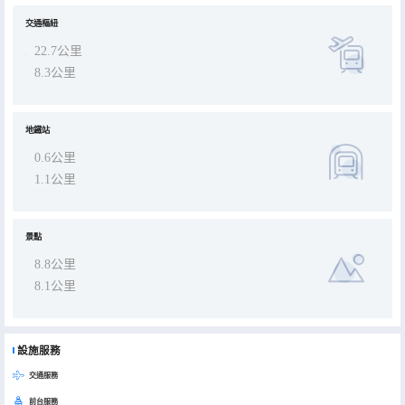
交通樞紐
22.7公里
8.3公里
地鐵站
0.6公里
1.1公里
景點
8.8公里
8.1公里
設施服務
交通服務
前台服務