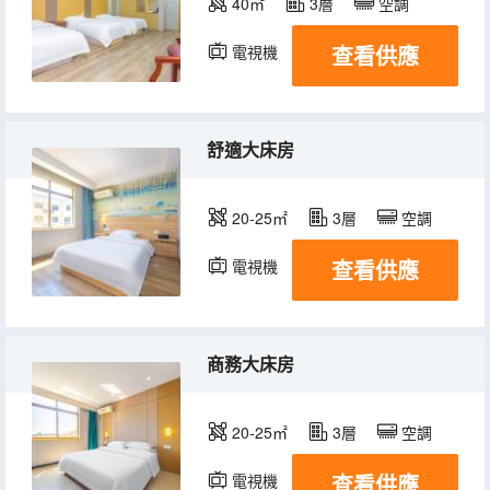
40㎡
3層
空調
查看供應
電視機
舒適大床房
20-25㎡
3層
空調
查看供應
電視機
商務大床房
20-25㎡
3層
空調
查看供應
電視機