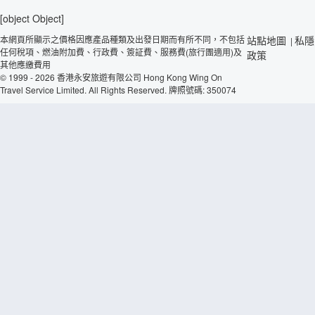
[object Object]
本網頁所顯示之價格因應產品種類及出發日期而有所不同，不包括
站點地圖
私隱
|
任何稅項、燃油附加費、行政費、簽証費、服務費(旅行團適用)及
政策
其他應繳費用
© 1999 - 2026 香港永安旅遊有限公司 Hong Kong Wing On
Travel Service Limited. All Rights Reserved. 牌照號碼: 350074