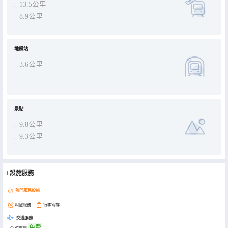
13.5公里
8.9公里
地鐵站
3.6公里
景點
9.8公里
9.3公里
設施服務
熱門服務設施
叫醒服務
行李寄存
交通服務
免費