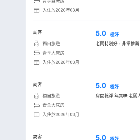
青享雙床房
入住於2026年03月
5.0
訪客
極好
獨自旅遊
老闆特別好，非常推薦
青享大床房
入住於2026年03月
5.0
訪客
極好
獨自旅遊
房間乾淨 無異味 老
青舍大床房
入住於2026年03月
5.0
訪客
極好