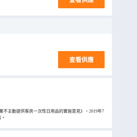
查看供應
不主動提供客房一次性日用品的實施意見》，2019年7
店。