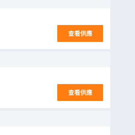
查看供應
查看供應