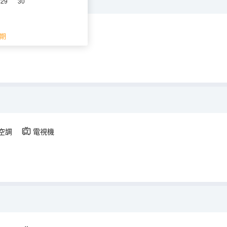
29
30
空調
電視機
期
空調
電視機