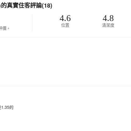
的真實住客評論(18)
4.6
4.8
位置
清潔度
評價。
1.35的