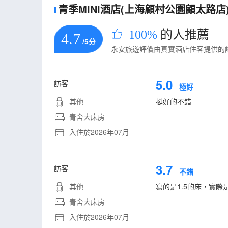
青季MINI酒店(上海顧村公園顧太路店)
100%
的人推薦
4.7
/5分
永安旅遊評價由真實酒店住客提供的
5.0
訪客
極好
其他
挺好的不錯
青舍大床房
入住於2026年07月
3.7
訪客
不錯
其他
寫的是1.5的床，實際是
青舍大床房
入住於2026年07月