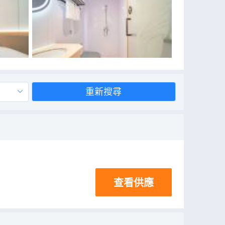
重新搜尋
查看供應