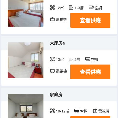
12㎡
1-3層
空調
查看供應
電視機
大床房a
13㎡
2層
空調
查看供應
電視機
家庭房
10-12㎡
空調
電視機