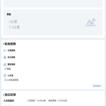
景點
1公里
5.1公里
設施服務
交通服務
前台服務
餐飲服務
餐廳
公共區
公共區域禁煙
全部設施
酒店政策
入住和退房
入住時間：14:00以後 退房時間：12:00以前