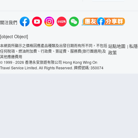
關注我們
[object Object]
本網頁所顯示之價格因應產品種類及出發日期而有所不同，不包括
站點地圖
私隱
|
任何稅項、燃油附加費、行政費、簽証費、服務費(旅行團適用)及
政策
其他應繳費用
© 1999 - 2026 香港永安旅遊有限公司 Hong Kong Wing On
Travel Service Limited. All Rights Reserved. 牌照號碼: 350074